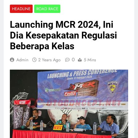
HEADLINE
ROAD RACE
Launching MCR 2024, Ini
Dia Kesepakatan Regulasi
Beberapa Kelas
0
Admin
2 Years Ago
5 Mins