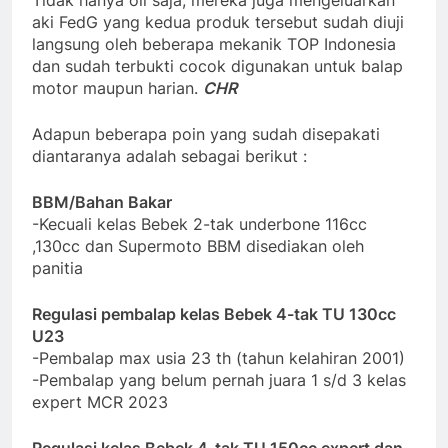
aki FedG yang kedua produk tersebut sudah diuji
langsung oleh beberapa mekanik TOP Indonesia
dan sudah terbukti cocok digunakan untuk balap
motor maupun harian.
CHR
Adapun beberapa poin yang sudah disepakati
diantaranya adalah sebagai berikut :
BBM/Bahan Bakar
-Kecuali kelas Bebek 2-tak underbone 116cc
,130cc dan Supermoto BBM disediakan oleh
panitia
Regulasi pembalap kelas Bebek 4-tak TU 130cc
U23
-Pembalap max usia 23 th (tahun kelahiran 2001)
-Pembalap yang belum pernah juara 1 s/d 3 kelas
expert MCR 2023
Regulasi kelas Bebek 4-tak TU 150cc expert dan