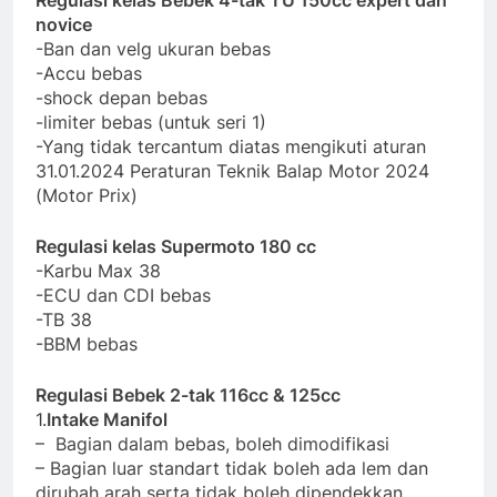
novice
-Ban dan velg ukuran bebas
-Accu bebas
-shock depan bebas
-limiter bebas (untuk seri 1)
-Yang tidak tercantum diatas mengikuti aturan
31.01.2024 Peraturan Teknik Balap Motor 2024
(Motor Prix)
Regulasi kelas Supermoto 180 cc
-Karbu Max 38
-ECU dan CDI bebas
-TB 38
-BBM bebas
Regulasi Bebek 2-tak 116cc & 125cc
1.
Intake Manifol
– Bagian dalam bebas, boleh dimodifikasi
– Bagian luar standart tidak boleh ada lem dan
dirubah arah serta tidak boleh dipendekkan