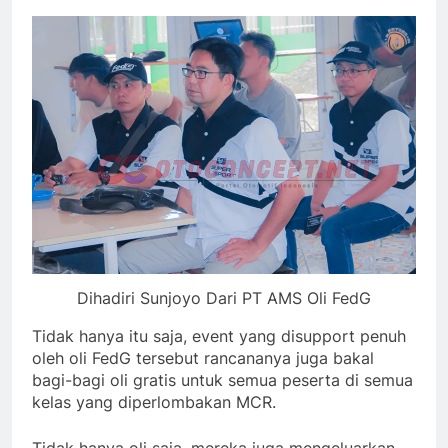
Dihadiri Sunjoyo Dari PT AMS Oli FedG
Tidak hanya itu saja, event yang disupport penuh
oleh oli FedG tersebut rancananya juga bakal
bagi-bagi oli gratis untuk semua peserta di semua
kelas yang diperlombakan MCR.
Tidak hanya oli saja, mereka juga mengeluarkan