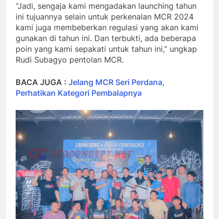
“Jadi, sengaja kami mengadakan launching tahun
ini tujuannya selain untuk perkenalan MCR 2024
kami juga membeberkan regulasi yang akan kami
gunakan di tahun ini. Dan terbukti, ada beberapa
poin yang kami sepakati untuk tahun ini,” ungkap
Rudi Subagyo pentolan MCR.
BACA JUGA :
Jelang MCR Seri Perdana,
Perhatikan Kategori Pembalapnya