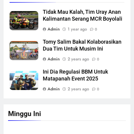
Tidak Mau Kalah, Tim Uray Anan
Kalimantan Serang MCR Boyolali
Admin
1 year ago
0
Tomy Salim Bakal Kolaborasikan
Dua Tim Untuk Musim Ini
Admin
2 years ago
0
Ini Dia Regulasi BBM Untuk
Matapanah Event 2025
Admin
2 years ago
0
Minggu Ini