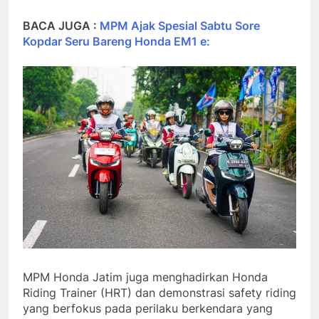
BACA JUGA :
MPM Ajak Spesial Sabtu Sore
Kopdar Seru Bareng Honda EM1 e:
MPM Honda Jatim juga menghadirkan Honda
Riding Trainer (HRT) dan demonstrasi safety riding
yang berfokus pada perilaku berkendara yang