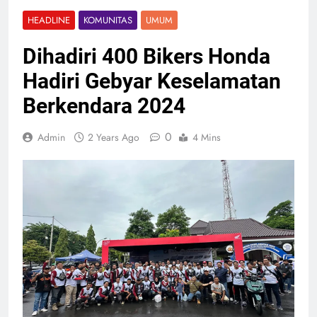
HEADLINE
KOMUNITAS
UMUM
Dihadiri 400 Bikers Honda
Hadiri Gebyar Keselamatan
Berkendara 2024
0
Admin
2 Years Ago
4 Mins