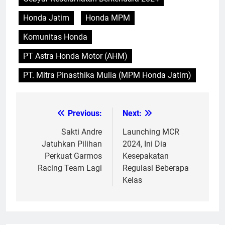
Honda Jatim
Honda MPM
Komunitas Honda
PT Astra Honda Motor (AHM)
PT. Mitra Pinasthika Mulia (MPM Honda Jatim)
Previous:
Next:
Post
navigation
Sakti Andre
Launching MCR
Jatuhkan Pilihan
2024, Ini Dia
Perkuat Garmos
Kesepakatan
Racing Team Lagi
Regulasi Beberapa
Kelas