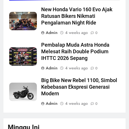
New Honda Vario 160 Evo Ajak
Ratusan Bikers Nikmati
Pengalaman Night Ride
Admin
4 weeks ago
0
Pembalap Muda Astra Honda
Melesat Raih Double Podium
IHTTC 2026 Sepang
Admin
4 weeks ago
0
Big Bike New Rebel 1100, Simbol
Kebebasan Ekspresi Generasi
Modern
Admin
4 weeks ago
0
Minggu Ini