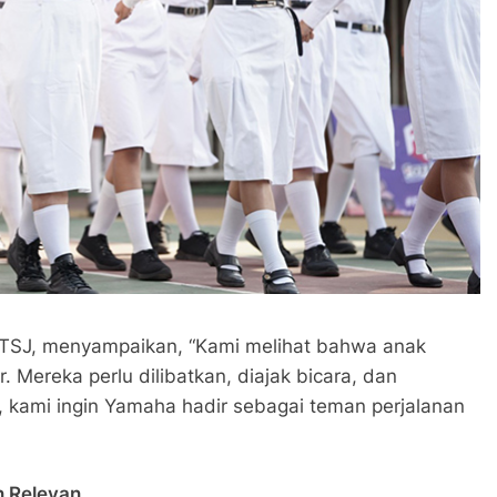
STSJ, menyampaikan, “Kami melihat bahwa anak
 Mereka perlu dilibatkan, diajak bicara, dan
t, kami ingin Yamaha hadir sebagai teman perjalanan
n Relevan