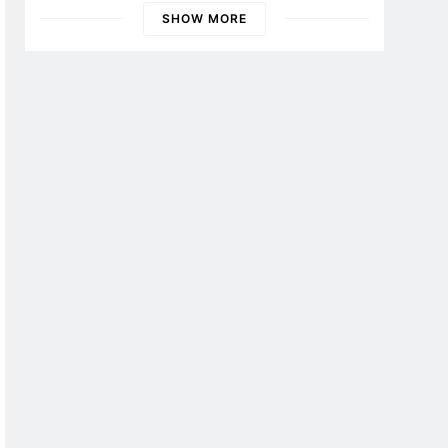
Banyuwangi
SHOW MORE