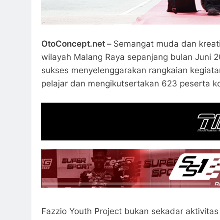
OtoConcept.net –
Semangat muda dan kreati
wilayah Malang Raya sepanjang bulan Juni 2
sukses menyelenggarakan rangkaian kegiatan
pelajar dan mengikutsertakan 623 peserta ko
Fazzio Youth Project bukan sekadar aktivit