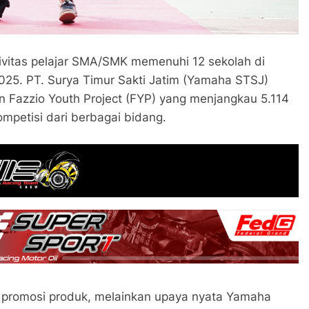
vitas pelajar SMA/SMK memenuhi 12 sekolah di
025. PT. Surya Timur Sakti Jatim (Yamaha STSJ)
 Fazzio Youth Project (FYP) yang menjangkau 5.114
mpetisi dari berbagai bidang.
as promosi produk, melainkan upaya nyata Yamaha