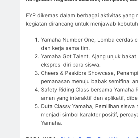
FYP dikemas dalam berbagai aktivitas yang
kegiatan dirancang untuk menjawab kebutuhan
Yamaha Number One, Lomba cerdas ce
dan kerja sama tim.
Yamaha Got Talent, Ajang unjuk bakat 
ekspresi diri para siswa.
Cheers & Paskibra Showcase, Penampil
pemanasan menuju babak semifinal ant
Safety Riding Class bersama Yamaha R
aman yang interaktif dan aplikatif, dibe
Duta Classy Yamaha, Pemilihan siswa r
menjadi simbol karakter positif, perca
Yamaha.