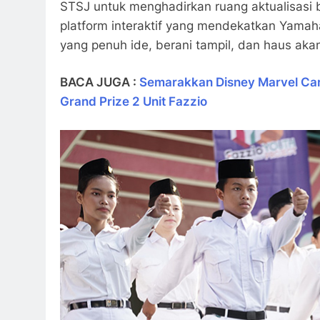
STSJ untuk menghadirkan ruang aktualisasi b
platform interaktif yang mendekatkan Yama
yang penuh ide, berani tampil, dan haus ak
BACA JUGA :
Semarakkan Disney Marvel Carn
Grand Prize 2 Unit Fazzio