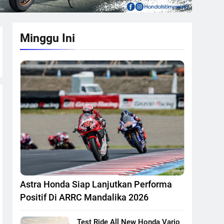
Minggu Ini
Astra Honda Siap Lanjutkan Performa
Positif Di ARRC Mandalika 2026
Test Ride All New Honda Vario