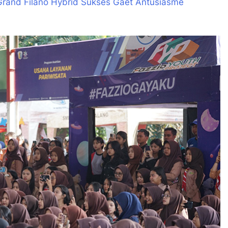
Grand Filano Hybrid Sukses Gaet Antusiasme