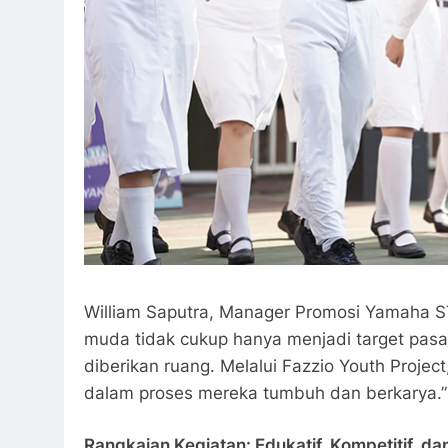
William Saputra, Manager Promosi Yamaha 
muda tidak cukup hanya menjadi target pasar.
diberikan ruang. Melalui Fazzio Youth Projec
dalam proses mereka tumbuh dan berkarya.”
Rangkaian Kegiatan: Edukatif, Kompetitif, da