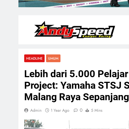
HEADLINE
UMUM
Lebih dari 5.000 Pelaja
Project: Yamaha STSJ S
Malang Raya Sepanjang
0
Admin
1 Year Ago
5 Mins