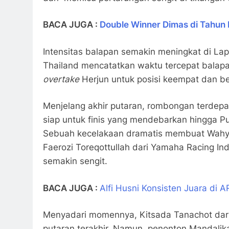
BACA JUGA :
Double Winner Dimas di Tahun 
Intensitas balapan semakin meningkat di Lap
Thailand mencatatkan waktu tercepat balapa
overtake
Herjun untuk posisi keempat dan b
Menjelang akhir putaran, rombongan terdep
siap untuk finis yang mendebarkan hingga 
Sebuah kecelakaan dramatis membuat Wahy
Faerozi Toreqottullah dari Yamaha Racing I
semakin sengit.
BACA JUGA :
Alfi Husni Konsisten Juara di 
Menyadari momennya, Kitsada Tanachot dar
putaran terakhir. Namun, penonton Mandalika