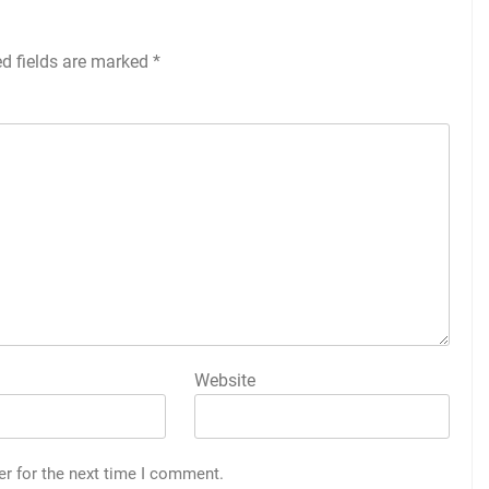
ed fields are marked
*
Website
er for the next time I comment.