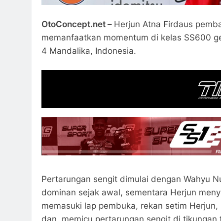
OtoConcept.net –
Herjun Atna Firdaus pemb
memanfaatkan momentum di kelas SS600 gel
4 Mandalika, Indonesia.
Pertarungan sengit dimulai dengan Wahyu Nu
dominan sejak awal, sementara Herjun menyu
memasuki lap pembuka, rekan setim Herju
dan memicu pertarungan sengit di tikungan 