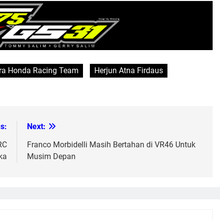
ra Honda Racing Team
Herjun Atna Firdaus
s:
Next:
RC
Franco Morbidelli Masih Bertahan di VR46 Untuk
ka
Musim Depan