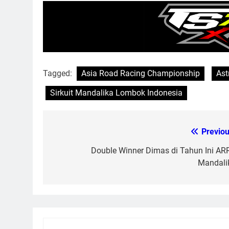
Tagged:
Asia Road Racing Championship
Ast
Sirkuit Mandalika Lombok Indonesia
Previou
Post
navigation
Double Winner Dimas di Tahun Ini AR
Mandali