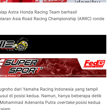
alap Astra Honda Racing Team berhasil
aran Asia Road Racing Championship (ARRC) ronde
groho dari Yamaha Racing Indonesia yang tampil
sul di posisi kedua. Namun, hanya beberapa detik
n, Mohammad Adenanta Putra
overtake
posisi kedua
tajam.