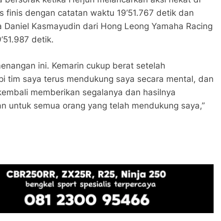
s finis dengan catatan waktu 19’51.767 detik dan
ma Daniel Kasmayudin dari Hong Leong Yamaha Racing
51.987 detik.
menangan ini. Kemarin cukup berat setelah
i tim saya terus mendukung saya secara mental, dan
 kembali memberikan segalanya dan hasilnya
an untuk semua orang yang telah mendukung saya,”