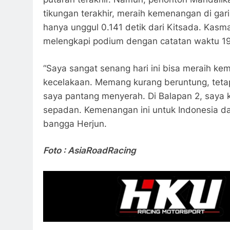
tikungan terakhir, meraih kemenangan di gari
hanya unggul 0.141 detik dari Kitsada. Kas
melengkapi podium dengan catatan waktu 19’
“Saya sangat senang hari ini bisa meraih ke
kecelakaan. Memang kurang beruntung, tetap
saya pantang menyerah. Di Balapan 2, saya
sepadan. Kemenangan ini untuk Indonesia d
bangga Herjun.
Foto : AsiaRoadRacing