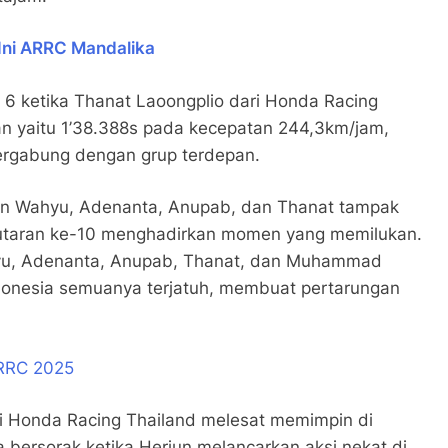
Ini ARRC Mandalika
 6 ketika Thanat Laoongplio dari Honda Racing
n yaitu 1’38.388s pada kecepatan 244,3km/jam,
ergabung dengan grup terdepan.
an Wahyu, Adenanta, Anupab, dan Thanat tampak
Putaran ke-10 menghadirkan momen yang memilukan.
u, Adenanta, Anupab, Thanat, dan Muhammad
ndonesia semuanya terjatuh, membuat pertarungan
ARRC 2025
i Honda Racing Thailand melesat memimpin di
 bersorak ketika Herjun melancarkan aksi nekat di