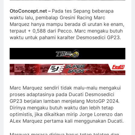
OtoConcept.net –
Pada tes Sepang beberapa
waktu lalu, pembalap Gresini Racing Marc
Marquez hanya mampu berada di urutan ke enam,
terpaut + 0,588 dari Pecco. Marc mengaku butuh
waktu untuk pahami karalter Desmosedici GP23.
Marc Marquez sendiri tidak malu-malu mengakui
proses adaptasinya pada Ducati Desmosedici
GP23 berjalan lamban menjelang MotoGP 2024.
Dirinya mengaku butuh waktu dan lebih tetap
optimistis, jika dikaitkan mirip Jorge Lorenzo dan
ALex Marquez pertama kali menggunakan Ducati.
Marquez merasa dirinya harus tetap telaten dan