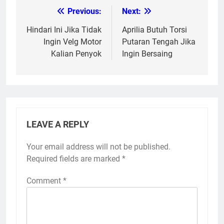
Previous:
Next:
Post
navigation
Hindari Ini Jika Tidak
Aprilia Butuh Torsi
Ingin Velg Motor
Putaran Tengah Jika
Kalian Penyok
Ingin Bersaing
LEAVE A REPLY
Your email address will not be published.
Required fields are marked
*
Comment
*