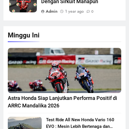
Dengan Sirkuit Manapun
Admin
1 year ago
0
Minggu Ini
Astra Honda Siap Lanjutkan Performa Positif di
ARRC Mandalika 2026
Test Ride All New Honda Vario 160
EVO : Mesin Lebih Bertenaga dan