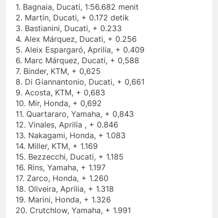
1. Bagnaia, Ducati, 1:56.682 menit
2. Martin, Ducati, + 0.172 detik
3. Bastianini, Ducati, + 0.233
4. Alex Márquez, Ducati, + 0.256
5. Aleix Espargaró, Aprilia, + 0.409
6. Marc Márquez, Ducati, + 0,588
7. Binder, KTM, + 0,625
8. Di Giannantonio, Ducati, + 0,661
9. Acosta, KTM, + 0,683
10. Mir, Honda, + 0,692
11. Quartararo, Yamaha, + 0,843
12. Vinales, Aprilia , + 0.846
13. Nakagami, Honda, + 1.083
14. Miller, KTM, + 1.169
15. Bezzecchi, Ducati, + 1.185
16. Rins, Yamaha, + 1.197
17. Zarco, Honda, + 1.260
18. Oliveira, Aprilia, + 1.318
19. Marini, Honda, + 1.326
20. Crutchlow, Yamaha, + 1.991