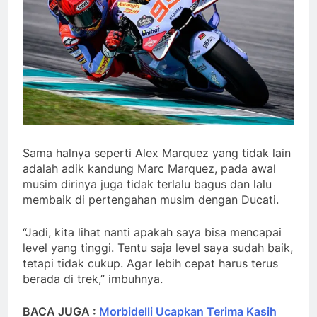
Sama halnya seperti Alex Marquez yang tidak lain
adalah adik kandung Marc Marquez, pada awal
musim dirinya juga tidak terlalu bagus dan lalu
membaik di pertengahan musim dengan Ducati.
“Jadi, kita lihat nanti apakah saya bisa mencapai
level yang tinggi. Tentu saja level saya sudah baik,
tetapi tidak cukup. Agar lebih cepat harus terus
berada di trek,” imbuhnya.
BACA JUGA :
Morbidelli Ucapkan Terima Kasih