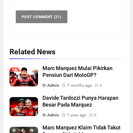
Related News
Marc Marquez Mulai Pikirkan
Pensiun Dari MotoGP?
Admin
7 months ago
0
Davide Tardozzi Punya Harapan
Besar Pada Marquez
Admin
1 year ago
0
Marc Marquez Klaim Tidak Takut