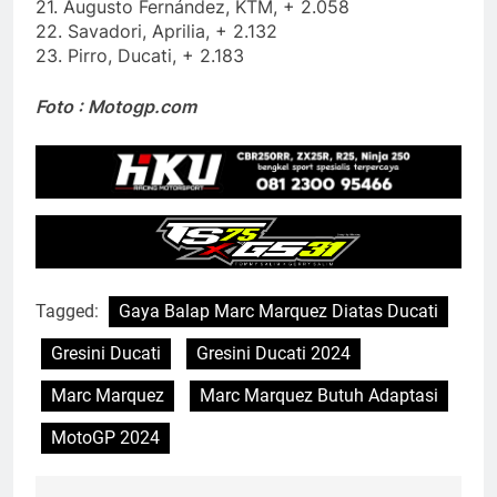
21. Augusto Fernández, KTM, + 2.058
22. Savadori, Aprilia, + 2.132
23. Pirro, Ducati, + 2.183
Foto : Motogp.com
Tagged:
Gaya Balap Marc Marquez Diatas Ducati
Gresini Ducati
Gresini Ducati 2024
Marc Marquez
Marc Marquez Butuh Adaptasi
MotoGP 2024