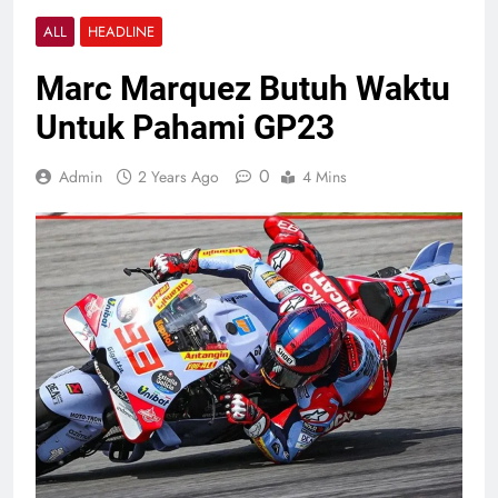
ALL
HEADLINE
Marc Marquez Butuh Waktu
Untuk Pahami GP23
0
Admin
2 Years Ago
4 Mins