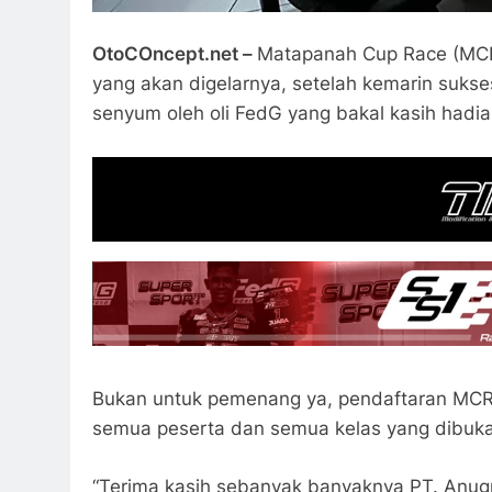
OtoCOncept.net –
Matapanah Cup Race (MCR
yang akan digelarnya, setelah kemarin sukse
senyum oleh oli FedG yang bakal kasih hadi
Bukan untuk pemenang ya, pendaftaran MCR 2
semua peserta dan semua kelas yang dibuk
“Terima kasih sebanyak banyaknya PT. Anu