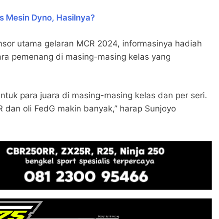
as Mesin Dyno, Hasilnya?
onsor utama gelaran MCR 2024, informasinya hadiah
 para pemenang di masing-masing kelas yang
ntuk para juara di masing-masing kelas dan per seri.
 dan oli FedG makin banyak,” harap Sunjoyo