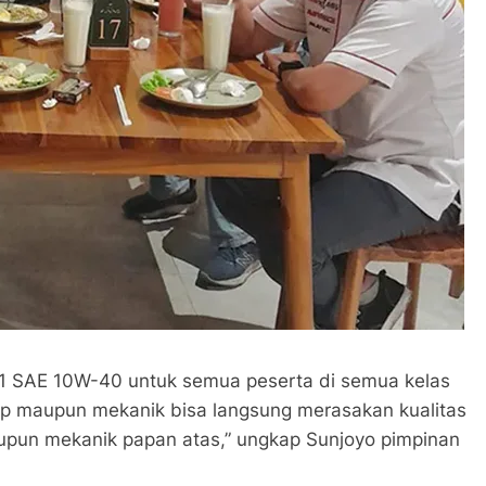
S1 SAE 10W-40 untuk semua peserta di semua kelas
p maupun mekanik bisa langsung merasakan kualitas
upun mekanik papan atas,” ungkap Sunjoyo pimpinan