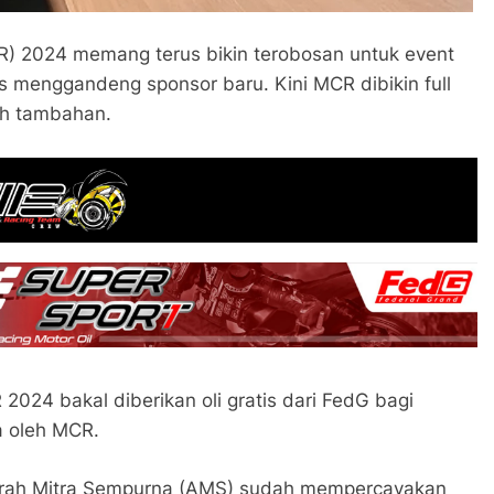
) 2024 memang terus bikin terobosan untuk event
s menggandeng sponsor baru. Kini MCR dibikin full
ah tambahan.
024 bakal diberikan oli gratis dari FedG bagi
a oleh MCR.
grah Mitra Sempurna (AMS) sudah mempercayakan