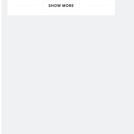
Banyuwangi
SHOW MORE