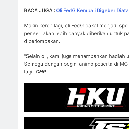
BACA JUGA :
Oli FedG Kembali Digeber Diat
Makin keren lagi, oli FedG bakal menjadi sp
per seri akan lebih banyak diberikan untuk
diperlombakan.
“Selain oli, kami juga menambahkan hadiah u
Semoga dengan begini animo peserta di MCR
lagi.
CHR