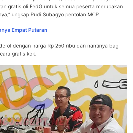
kan gratis oli FedG untuk semua peserta merupakan
inya,” ungkap Rudi Subagyo pentolan MCR.
Hanya Empat Putaran
anderol dengan harga Rp 250 ribu dan nantinya bagi
cara gratis kok.