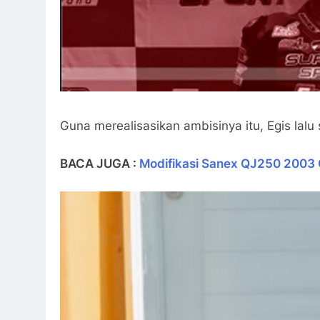
Guna merealisasikan ambisinya itu, Egis la
BACA JUGA :
Modifikasi Sanex QJ250 2003 