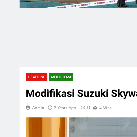
HEADLINE
MODIFIKASI
Modifikasi Suzuki Skywa
0
Admin
2 Years Ago
4 Mins