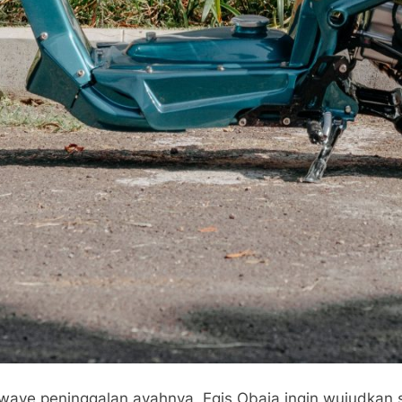
wave peninggalan ayahnya, Egis Obaja ingin wujudkan se