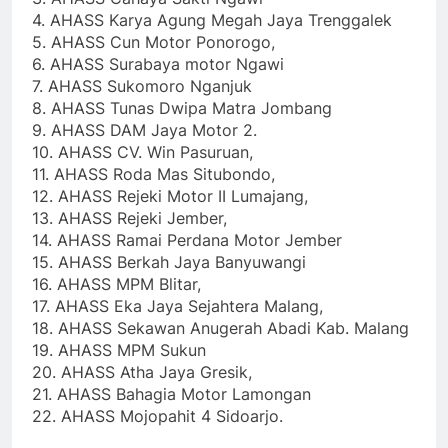
4. AHASS Karya Agung Megah Jaya Trenggalek
5. AHASS Cun Motor Ponorogo,
6. AHASS Surabaya motor Ngawi
7. AHASS Sukomoro Nganjuk
8. AHASS Tunas Dwipa Matra Jombang
9. AHASS DAM Jaya Motor 2.
10. AHASS CV. Win Pasuruan,
11. AHASS Roda Mas Situbondo,
12. AHASS Rejeki Motor II Lumajang,
13. AHASS Rejeki Jember,
14. AHASS Ramai Perdana Motor Jember
15. AHASS Berkah Jaya Banyuwangi
16. AHASS MPM Blitar,
17. AHASS Eka Jaya Sejahtera Malang,
18. AHASS Sekawan Anugerah Abadi Kab. Malang
19. AHASS MPM Sukun
20. AHASS Atha Jaya Gresik,
21. AHASS Bahagia Motor Lamongan
22. AHASS Mojopahit 4 Sidoarjo.