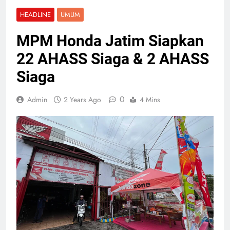
HEADLINE
UMUM
MPM Honda Jatim Siapkan
22 AHASS Siaga & 2 AHASS
Siaga
0
Admin
2 Years Ago
4 Mins