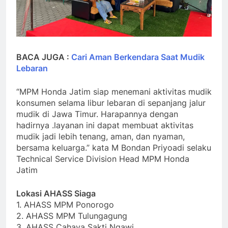
BACA JUGA :
Cari Aman Berkendara Saat Mudik
Lebaran
“MPM Honda Jatim siap menemani aktivitas mudik
konsumen selama libur lebaran di sepanjang jalur
mudik di Jawa Timur. Harapannya dengan
hadirnya .layanan ini dapat membuat aktivitas
mudik jadi lebih tenang, aman, dan nyaman,
bersama keluarga.” kata M Bondan Priyoadi selaku
Technical Service Division Head MPM Honda
Jatim
Lokasi AHASS Siaga
1. AHASS MPM Ponorogo
2. AHASS MPM Tulungagung
3. AHASS Cahaya Sakti Ngawi