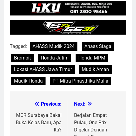
Tagged:
AHASS Mudik 2024
Ahass Siaga
Brompit
Honda Jatim
Honda MPM
Lokasi AHASS Jawa Timur
Mudik Aman
Mudik Honda
PT Mitra Pinasthika Mulia
Previous:
Next:
Post
navigation
MCR Surabaya Bakal
Berjalan Empat
Buka Kelas Baru, Apa
Pulau, One Prix
Itu?
Digelar Dengan