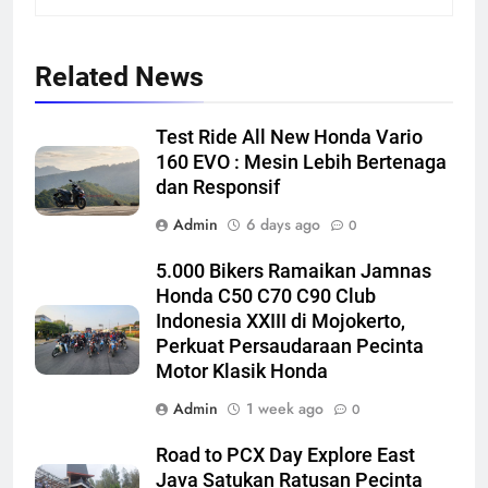
Related News
Test Ride All New Honda Vario
160 EVO : Mesin Lebih Bertenaga
dan Responsif
Admin
6 days ago
0
5.000 Bikers Ramaikan Jamnas
Honda C50 C70 C90 Club
Indonesia XXIII di Mojokerto,
Perkuat Persaudaraan Pecinta
Motor Klasik Honda
Admin
1 week ago
0
Road to PCX Day Explore East
Java Satukan Ratusan Pecinta