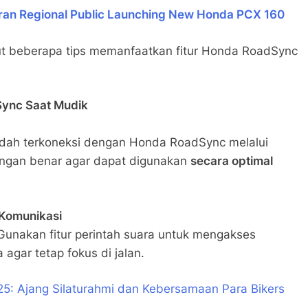
an Regional Public Launching New Honda PCX 160
kut beberapa tips memanfaatkan fitur Honda RoadSync
ync Saat Mudik
dah terkoneksi dengan Honda RoadSync melalui
 dengan benar agar dapat digunakan
secara optimal
 Komunikasi
Gunakan fitur perintah suara untuk mengakses
 agar tetap fokus di jalan.
5: Ajang Silaturahmi dan Kebersamaan Para Bikers