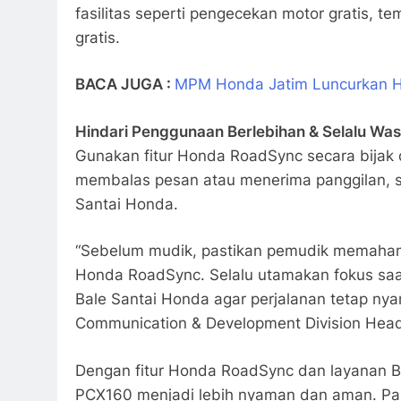
fasilitas seperti pengecekan motor gratis, te
gratis.
BACA JUGA :
MPM Honda Jatim Luncurkan H
Hindari Penggunaan Berlebihan & Selalu Wa
Gunakan fitur Honda RoadSync secara bijak dan
membalas pesan atau menerima panggilan, s
Santai Honda.
“Sebelum mudik, pastikan pemudik memahami
Honda RoadSync. Selalu utamakan fokus saat 
Bale Santai Honda agar perjalanan tetap nya
Communication & Development Division Hea
Dengan fitur Honda RoadSync dan layanan 
PCX160 menjadi lebih nyaman dan aman. Pas