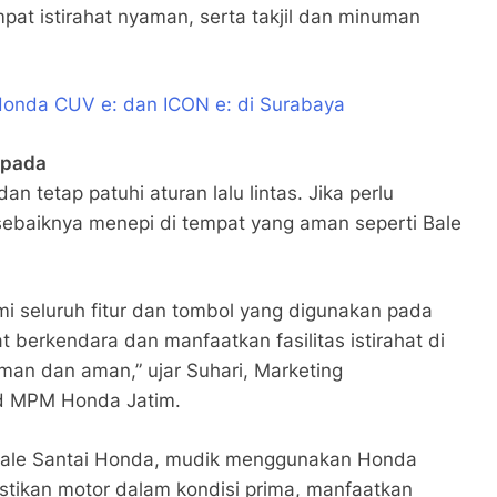
mpat istirahat nyaman, serta takjil dan minuman
onda CUV e: dan ICON e: di Surabaya
spada
 tetap patuhi aturan lalu lintas. Jika perlu
ebaiknya menepi di tempat yang aman seperti Bale
 seluruh fitur dan tombol yang digunakan pada
berkendara dan manfaatkan fasilitas istirahat di
man dan aman,” ujar Suhari, Marketing
d MPM Honda Jatim.
Bale Santai Honda, mudik menggunakan Honda
tikan motor dalam kondisi prima, manfaatkan