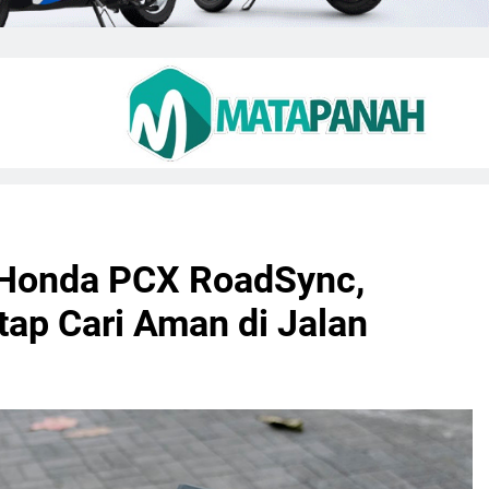
Honda PCX RoadSync,
tap Cari Aman di Jalan