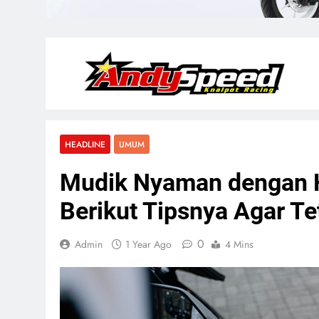
HEADLINE
UMUM
Mudik Nyaman dengan 
Berikut Tipsnya Agar Te
0
Admin
1 Year Ago
4 Mins