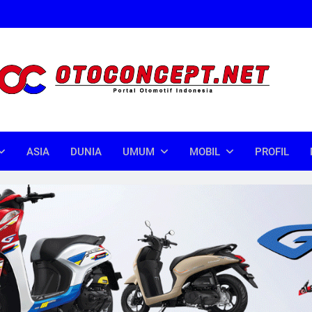
oncept
donesia
ASIA
DUNIA
UMUM
MOBIL
PROFIL