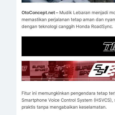
OtoConcept.net –
Mudik Lebaran menjadi mo
memastikan perjalanan tetap aman dan nyam
dengan teknologi canggih Honda RoadSync.
Fitur ini memungkinkan pengendara tetap t
Smartphone Voice Control System (HSVCS), s
praktis tanpa mengabaikan keselamatan.