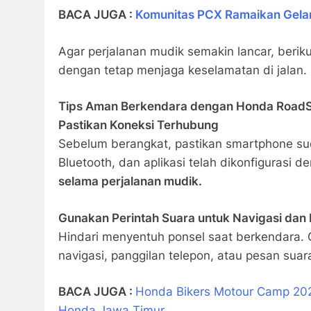
BACA JUGA :
Komunitas PCX Ramaikan Gelar
Agar perjalanan mudik semakin lancar, beri
dengan tetap menjaga keselamatan di jalan.
Tips Aman Berkendara dengan Honda RoadS
Pastikan Koneksi Terhubung
Sebelum berangkat, pastikan smartphone su
Bluetooth, dan aplikasi telah dikonfigurasi
selama perjalanan mudik.
Gunakan Perintah Suara untuk Navigasi dan
Hindari menyentuh ponsel saat berkendara. 
navigasi, panggilan telepon, atau pesan suara
BACA JUGA :
Honda Bikers Motour Camp 202
Honda Jawa Timur