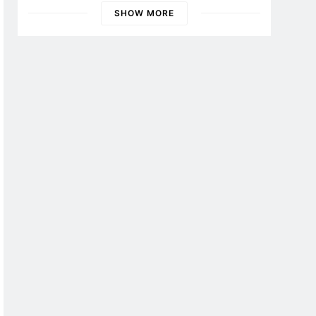
Banyuwangi
SHOW MORE