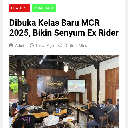
HEADLINE
ROAD RACE
Dibuka Kelas Baru MCR
2025, Bikin Senyum Ex Rider
0
Admin
1 Year Ago
2 Mins