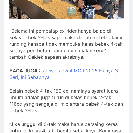
“Selama ini pembalap ex rider hanya balap di
kelas bebek 2-tak saja, maka dari itu setelah kami
runding kenapa tidak membuka kelas bebek 4-tak
supaya perebutan juara umum makin seru,”
tambah Ceklek sapaan akrabnya.
BACA JUGA :
Revisi Jadwal MCR 2025 Hanya 3
Seri, Ini Sebabnya
Selain bebek 4-tak 150 cc, nantinya syarat juara
umum adalah juga turun di kelas bebek 2-tak
116cc yang sengaja di mix antara bebek 4-tak dan
bebek 2-tak.
“Jika unggul di 2-tak maka harus bersaing keras
untuk di kelas 4-tak, begitu sebaliknya. Kami rasa