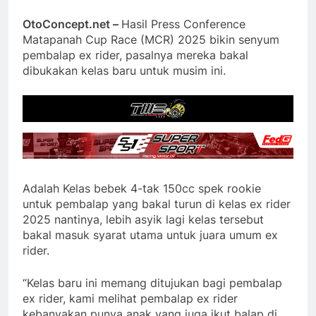
OtoConcept.net –
Hasil Press Conference
Matapanah Cup Race (MCR) 2025 bikin senyum
pembalap ex rider, pasalnya mereka bakal
dibukakan kelas baru untuk musim ini.
Adalah Kelas bebek 4-tak 150cc spek rookie
untuk pembalap yang bakal turun di kelas ex rider
2025 nantinya, lebih asyik lagi kelas tersebut
bakal masuk syarat utama untuk juara umum ex
rider.
“Kelas baru ini memang ditujukan bagi pembalap
ex rider, kami melihat pembalap ex rider
kebanyakan punya anak yang juga ikut balap di