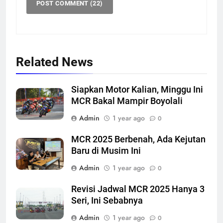
Related News
Siapkan Motor Kalian, Minggu Ini
MCR Bakal Mampir Boyolali
Admin
1 year ago
0
MCR 2025 Berbenah, Ada Kejutan
Baru di Musim Ini
Admin
1 year ago
0
Revisi Jadwal MCR 2025 Hanya 3
Seri, Ini Sebabnya
Admin
1 year ago
0