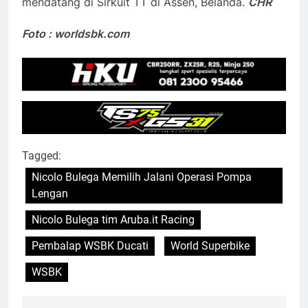
mendatang di Sirkuit TT di Assen, Belanda.
CHR
Foto : worldsbk.com
Tagged:
Nicolo Bulega Memilih Jalani Operasi Pompa
Lengan
Nicolo Bulega tim Aruba.it Racing
Pembalap WSBK Ducati
World Superbike
WSBK