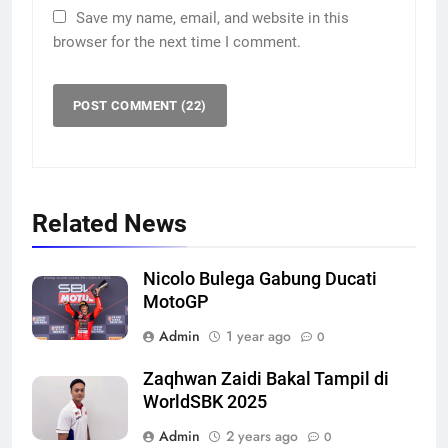
Save my name, email, and website in this
browser for the next time I comment.
Related News
Nicolo Bulega Gabung Ducati
MotoGP
Admin
1 year ago
0
Zaqhwan Zaidi Bakal Tampil di
WorldSBK 2025
Admin
2 years ago
0