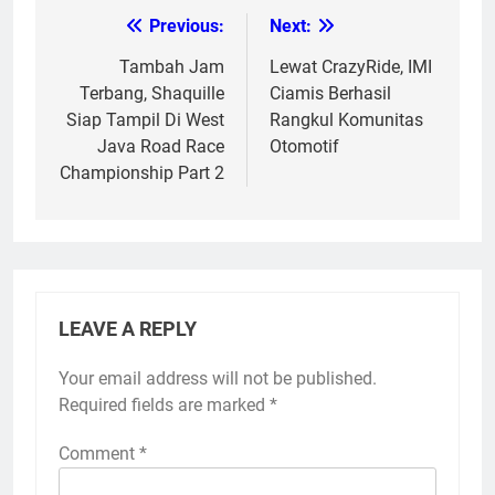
Previous:
Next:
Post
navigation
Tambah Jam
Lewat CrazyRide, IMI
Terbang, Shaquille
Ciamis Berhasil
Siap Tampil Di West
Rangkul Komunitas
Java Road Race
Otomotif
Championship Part 2
LEAVE A REPLY
Your email address will not be published.
Required fields are marked
*
Comment
*