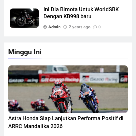
Ini Dia Bimota Untuk WorldSBK
Dengan KB998 baru
Admin
2 years ago
0
Minggu Ini
Astra Honda Siap Lanjutkan Performa Positif di
ARRC Mandalika 2026