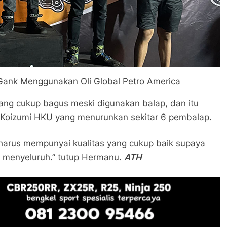
ank Menggunakan Oli Global Petro America
 yang cukup bagus meski digunakan balap, dan itu
x Koizumi HKU yang menurunkan sekitar 6 pembalap.
 harus mempunyai kualitas yang cukup baik supaya
 menyeluruh.” tutup Hermanu.
ATH