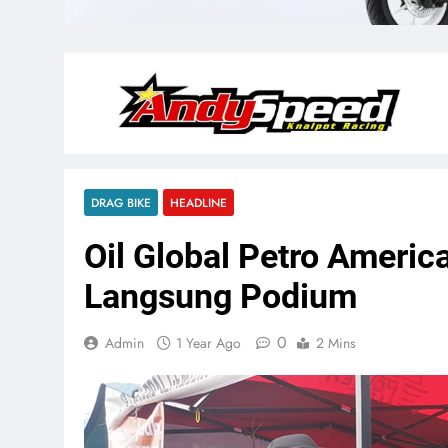
DRAG BIKE
HEADLINE
Oil Global Petro Americ
Langsung Podium
0
Admin
1 Year Ago
2 Mins