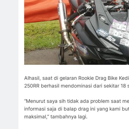
Alhasil, saat di gelaran Rookie Drag Bike 
250RR berhasil mendominasi dari sekitar 18 st
“Menurut saya sih tidak ada problem saat m
informasi saja di balap drag ini yang kami b
maksimal,” tambahnya lagi.