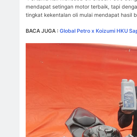
mendapat setingan motor terbaik, tapi den
tingkat kekentalan oli mulai mendapat hasil
BACA JUGA :
Global Petro x Koizumi HKU Sa