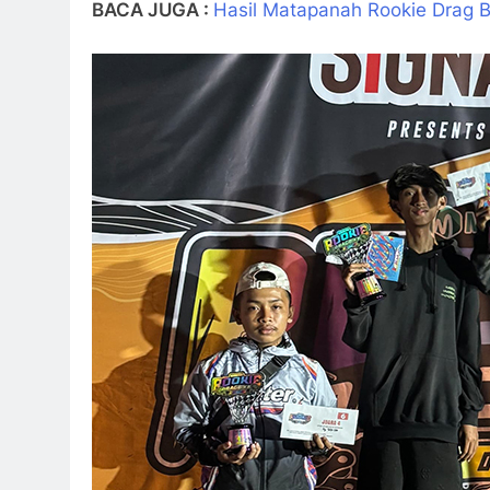
BACA JUGA :
Hasil Matapanah Rookie Drag Bi