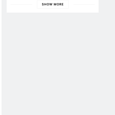
Banyuwangi
SHOW MORE