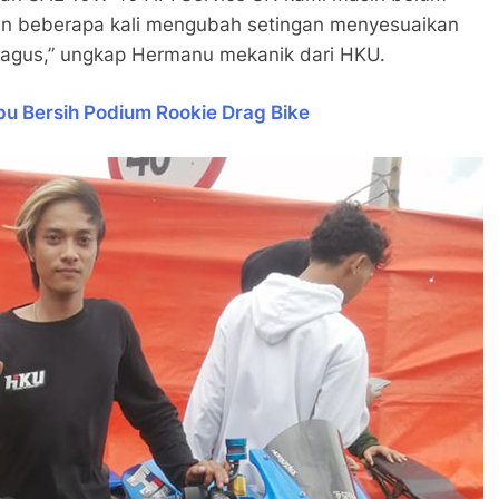
gan beberapa kali mengubah setingan menyesuaikan
 bagus,” ungkap Hermanu mekanik dari HKU.
pu Bersih Podium Rookie Drag Bike