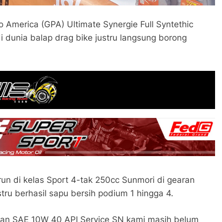
ro America (GPA) Ultimate Synergie Full Syntethic
 dunia balap drag bike justru langsung borong
un di kelas Sport 4-tak 250cc Sunmori di gearan
tru berhasil sapu bersih podium 1 hingga 4.
ngan SAE 10W 40 API Service SN kami masih belum