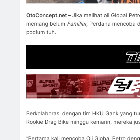
OtoConcept.net –
Jika melihat oli Global Pet
memang belum
Familiar,
Perdana mencoba di
podium tuh.
Berkolaborasi dengan tim HKU Gank yang tur
Rookie Drag Bike minggu kemarin, mereka jus
“Pertama kali mencoba Oli Global Petro de