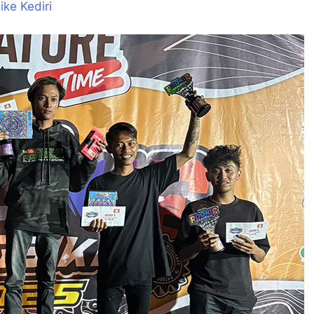
ke Kediri