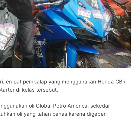
Kediri, empat pembalap yang menggunakan Honda CBR
arter di kelas tersebut.
enggunakan oli Global Petro America, sekedar
utuhkan oli yang tahan panas karena digeber