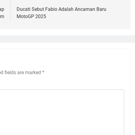
ap
Ducati Sebut Fabio Adalah Ancaman Baru
um
MotoGP 2025
ed fields are marked
*