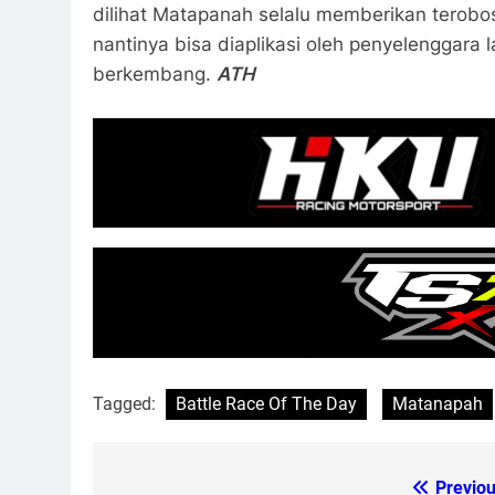
dilihat Matapanah selalu memberikan terobo
nantinya bisa diaplikasi oleh penyelenggara
berkembang.
ATH
Tagged:
Battle Race Of The Day
Matanapah
Previou
Post