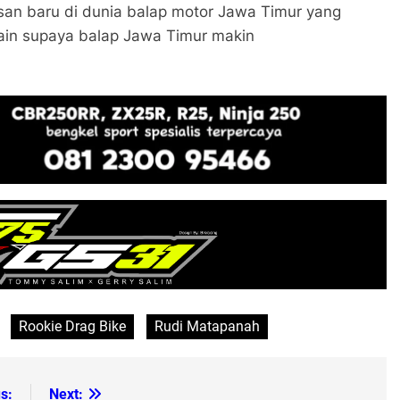
san baru di dunia balap motor Jawa Timur yang
 lain supaya balap Jawa Timur makin
Rookie Drag Bike
Rudi Matapanah
s:
Next: