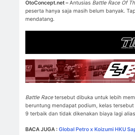
OtoConcept.net –
Antusias
Battle Race Of T
peserta hanya saja masih belum banyak. Tapi 
mendatang.
Battle Race
tersebut dibuka untuk lebih mem
beruntung mendapat podium, kelas tersebut d
9 terbaik dan tidak dikenakan biaya lagi alias
BACA JUGA :
Global Petro x Koizumi HKU Sa