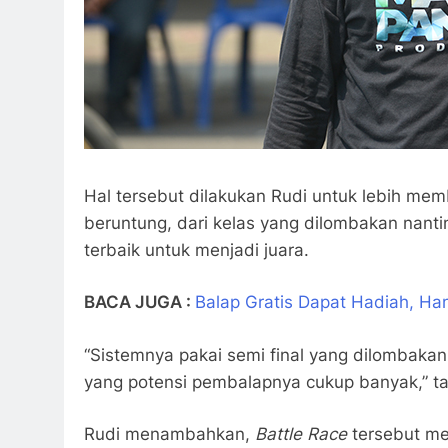
Hal tersebut dilakukan Rudi untuk lebih me
beruntung, dari kelas yang dilombakan nantin
terbaik untuk menjadi juara.
BACA JUGA :
Balap Gratis Dapat Hadiah, Ha
“Sistemnya pakai semi final yang dilombakan 
yang potensi pembalapnya cukup banyak,” t
Rudi menambahkan,
Battle Race
tersebut me