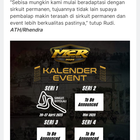
“Sebisa mungkin kami mulai beradaptasi dengan
sirkuit permanen, tujuannya tidak lain supaya
pembalap makin terasah di sirkuit permanen dan
event lebih berkualitas pastinya,” tutup Rudi.
ATH/
Rhendra