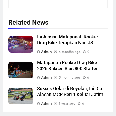
Related News
Ini Alasan Matapanah Rookie
Drag Bike Terapkan Non JS
Admin
4 months ago
0
Matapanah Rookie Drag Bike
2026 Sukses Bius 800 Starter
Admin
5 months ago
0
Sukses Gelar di Boyolali, Ini Dia
Alasan MCR Seri 1 Keluar Jatim
Admin
1 year ago
0