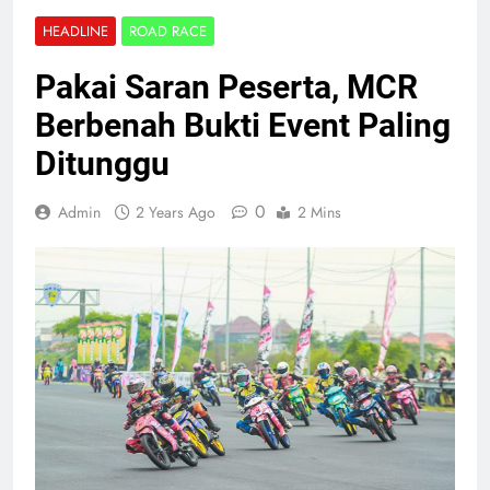
HEADLINE
ROAD RACE
Pakai Saran Peserta, MCR
Berbenah Bukti Event Paling
Ditunggu
0
Admin
2 Years Ago
2 Mins