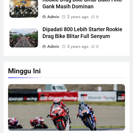
Gank Masih Dominan
Admin
2 years ago
0
Dipadati 800 Lebih Starter Rookie
Drag Bike Blitar Full Senyum
Admin
2 years ago
0
Minggu Ini