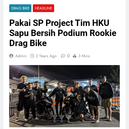
DRAG BIKE
HEADLINE
Pakai SP Project Tim HKU
Sapu Bersih Podium Rookie
Drag Bike
0
Admin
2 Years Ago
3 Mins