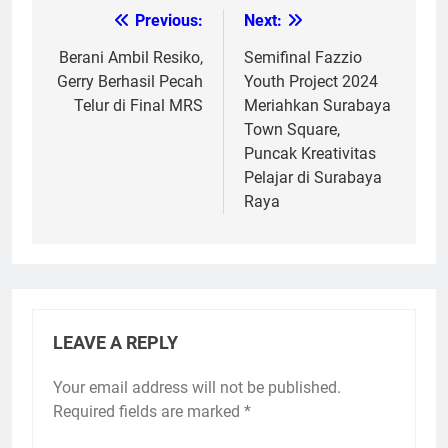
Previous:
Next:
Post
navigation
Berani Ambil Resiko,
Semifinal Fazzio
Gerry Berhasil Pecah
Youth Project 2024
Telur di Final MRS
Meriahkan Surabaya
Town Square,
Puncak Kreativitas
Pelajar di Surabaya
Raya
LEAVE A REPLY
Your email address will not be published.
Required fields are marked
*