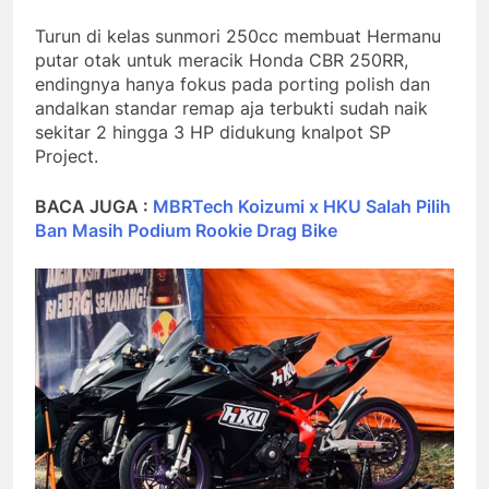
Turun di kelas sunmori 250cc membuat Hermanu
putar otak untuk meracik Honda CBR 250RR,
endingnya hanya fokus pada porting polish dan
andalkan standar remap aja terbukti sudah naik
sekitar 2 hingga 3 HP didukung knalpot SP
Project.
BACA JUGA :
MBRTech Koizumi x HKU Salah Pilih
Ban Masih Podium Rookie Drag Bike