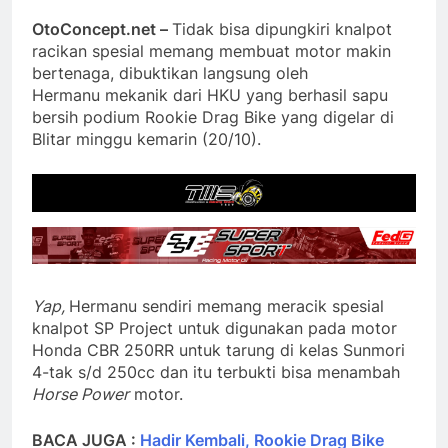
OtoConcept.net –
Tidak bisa dipungkiri knalpot
racikan spesial memang membuat motor makin
bertenaga, dibuktikan langsung oleh
Hermanu mekanik dari HKU yang berhasil sapu
bersih podium Rookie Drag Bike yang digelar di
Blitar minggu kemarin (20/10).
Yap,
Hermanu sendiri memang meracik spesial
knalpot SP Project untuk digunakan pada motor
Honda CBR 250RR untuk tarung di kelas Sunmori
4-tak s/d 250cc dan itu terbukti bisa menambah
Horse Power
motor.
BACA JUGA :
Hadir Kembali, Rookie Drag Bike