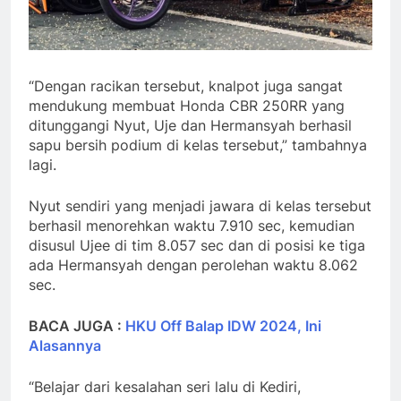
“Dengan racikan tersebut, knalpot juga sangat
mendukung membuat Honda CBR 250RR yang
ditunggangi Nyut, Uje dan Hermansyah berhasil
sapu bersih podium di kelas tersebut,” tambahnya
lagi.
Nyut sendiri yang menjadi jawara di kelas tersebut
berhasil menorehkan waktu 7.910 sec, kemudian
disusul Ujee di tim 8.057 sec dan di posisi ke tiga
ada Hermansyah dengan perolehan waktu 8.062
sec.
BACA JUGA :
HKU Off Balap IDW 2024, Ini
Alasannya
“Belajar dari kesalahan seri lalu di Kediri,