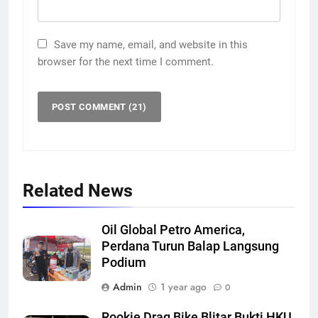
Save my name, email, and website in this
browser for the next time I comment.
Related News
Oil Global Petro America,
Perdana Turun Balap Langsung
Podium
Admin
1 year ago
0
Rookie Drag Bike Blitar Bukti HKU