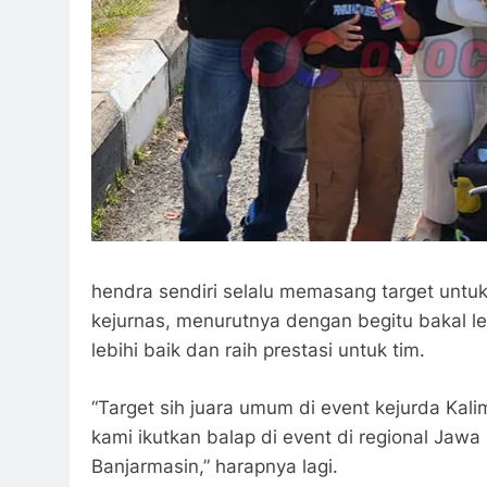
hendra sendiri selalu memasang target untu
kejurnas, menurutnya dengan begitu bakal l
lebihi baik dan raih prestasi untuk tim.
“Target sih juara umum di event kejurda Kali
kami ikutkan balap di event di regional J
Banjarmasin,” harapnya lagi.