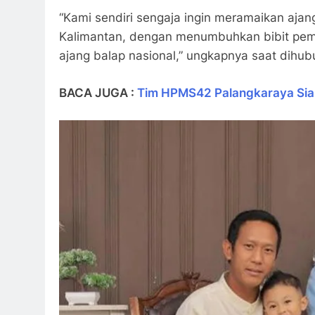
“Kami sendiri sengaja ingin meramaikan ajan
Kalimantan, dengan menumbuhkan bibit pemb
ajang balap nasional,” ungkapnya saat dihubu
BACA JUGA :
Tim HPMS42 Palangkaraya Sia