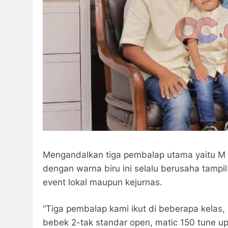
Mengandalkan tiga pembalap utama yaitu M P
dengan warna biru ini selalu berusaha tampil
event lokal maupun kejurnas.
“Tiga pembalap kami ikut di beberapa kelas, 
bebek 2-tak standar open, matic 150 tune u