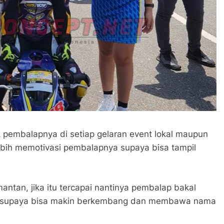
k pembalapnya di setiap gelaran event lokal maupun
ebih memotivasi pembalapnya supaya bisa tampil
mantan, jika itu tercapai nantinya pembalap bakal
awa supaya bisa makin berkembang dan membawa nama