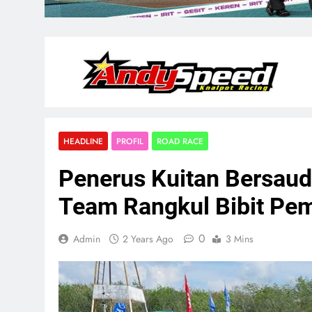
HEADLINE
PROFIL
ROAD RACE
Penerus Kuitan Bersaud
Team Rangkul Bibit Pem
0
Admin
2 Years Ago
3 Mins