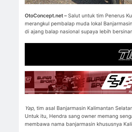
OtoConcept.net –
Salut untuk tim Penerus K
merangkul pembalap muda lokal Banjarmasin,
di ajang balap nasional supaya lebih bersinar
Yap,
tim asal Banjarmasin Kalimantan Selatan
Untuk itu, Hendra sang owner memang sengaj
membawa nama banjarmasin khususnya Kali