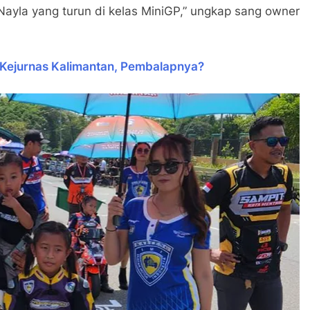
Nayla yang turun di kelas MiniGP,” ungkap sang owner
 Kejurnas Kalimantan, Pembalapnya?