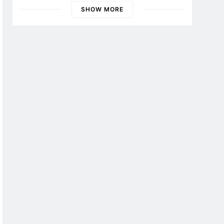
Banyuwangi
SHOW MORE