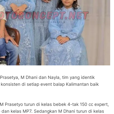
rasetya, M Dhani dan Nayla, tim yang identik
 konsisten di setiap event balap Kalimantan baik
M Prasetyo turun di kelas bebek 4-tak 150 cc expert,
p dan kelas MP7. Sedangkan M Dhani turun di kelas