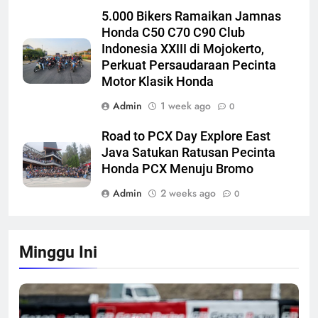
5.000 Bikers Ramaikan Jamnas
Honda C50 C70 C90 Club
Indonesia XXIII di Mojokerto,
Perkuat Persaudaraan Pecinta
Motor Klasik Honda
Admin
1 week ago
0
Road to PCX Day Explore East
Java Satukan Ratusan Pecinta
Honda PCX Menuju Bromo
Admin
2 weeks ago
0
Minggu Ini