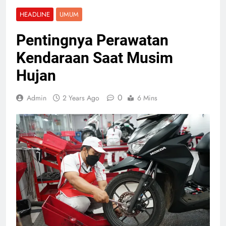
HEADLINE
UMUM
Pentingnya Perawatan
Kendaraan Saat Musim
Hujan
0
Admin
2 Years Ago
6 Mins