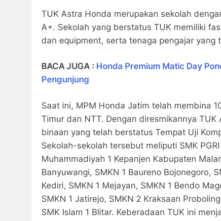
TUK Astra Honda merupakan sekolah dengan
A+. Sekolah yang berstatus TUK memiliki fasil
dan equipment, serta tenaga pengajar yang
BACA JUGA :
Honda Premium Matic Day Pono
Pengunjung
Saat ini, MPM Honda Jatim telah membina 
Timur dan NTT. Dengan diresmikannya TUK As
binaan yang telah berstatus Tempat Uji Komp
Sekolah-sekolah tersebut meliputi SMK PGR
Muhammadiyah 1 Kepanjen Kabupaten Mala
Banyuwangi, SMKN 1 Baureno Bojonegoro, S
Kediri, SMKN 1 Mejayan, SMKN 1 Bendo Mag
SMKN 1 Jatirejo, SMKN 2 Kraksaan Proboling
SMK Islam 1 Blitar. Keberadaan TUK ini men