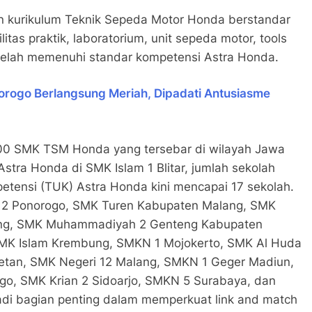
 kurikulum Teknik Sepeda Motor Honda berstandar
itas praktik, laboratorium, unit sepeda motor, tools
 telah memenuhi standar kompetensi Astra Honda.
rogo Berlangsung Meriah, Dipadati Antusiasme
100 SMK TSM Honda yang tersebar di wilayah Jawa
tra Honda di SMK Islam 1 Blitar, jumlah sekolah
etensi (TUK) Astra Honda kini mencapai 17 sekolah.
I 2 Ponorogo, SMK Turen Kabupaten Malang, SMK
ng, SMK Muhammadiyah 2 Genteng Kabupaten
MK Islam Krembung, SMKN 1 Mojokerto, SMK Al Huda
etan, SMK Negeri 12 Malang, SMKN 1 Geger Madiun,
go, SMK Krian 2 Sidoarjo, SMKN 5 Surabaya, dan
jadi bagian penting dalam memperkuat link and match