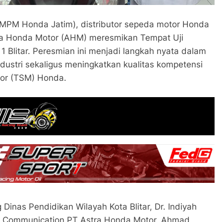
 (MPM Honda Jatim), distributor sepeda motor Honda
ra Honda Motor (AHM) meresmikan Tempat Uji
 Blitar. Peresmian ini menjadi langkah nyata dalam
dustri sekaligus meningkatkan kualitas kompetensi
tor (TSM) Honda.
Dinas Pendidikan Wilayah Kota Blitar, Dr. Indiyah
te Communication PT Astra Honda Motor, Ahmad