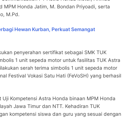
ad MPM Honda Jatim, M. Bondan Priyoadi, serta
to, M.Pd.
erbagi Hewan Kurban, Perkuat Semangat
akukan penyerahan sertifikat sebagai SMK TUK
bolis 1 unit sepeda motor untuk fasilitas TUK Astra
akukan serah terima simbolis 1 unit sepeda motor
onal Festival Vokasi Satu Hati (FeVoSH) yang berhasil
t Uji Kompetensi Astra Honda binaan MPM Honda
wilayah Jawa Timur dan NTT. Kehadiran TUK
gan kompetensi siswa dan guru yang sesuai dengan