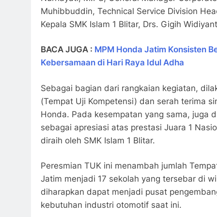
Muhibbuddin, Technical Service Division He
Kepala SMK Islam 1 Blitar, Drs. Gigih Widiyan
BACA JUGA :
MPM Honda Jatim Konsisten B
Kebersamaan di Hari Raya Idul Adha
Sebagai bagian dari rangkaian kegiatan, dil
(Tempat Uji Kompetensi) dan serah terima sim
Honda. Pada kesempatan yang sama, juga dil
sebagai apresiasi atas prestasi Juara 1 Nasi
diraih oleh SMK Islam 1 Blitar.
Peresmian TUK ini menambah jumlah Tempa
Jatim menjadi 17 sekolah yang tersebar di 
diharapkan dapat menjadi pusat pengemban
kebutuhan industri otomotif saat ini.