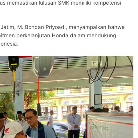
igus memastikan lulusan SMK memiliki kompetensi
 Jatim, M. Bondan Priyoadi, menyampaikan bahwa
mitmen berkelanjutan Honda dalam mendukung
donesia.