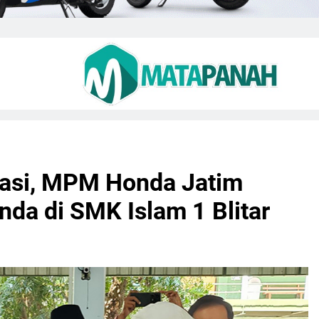
kasi, MPM Honda Jatim
da di SMK Islam 1 Blitar