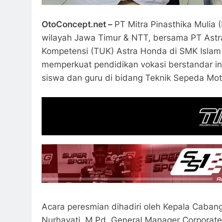
OtoConcept.net –
PT Mitra Pinasthika Mulia
wilayah Jawa Timur & NTT, bersama PT Ast
Kompetensi (TUK) Astra Honda di SMK Islam 1
memperkuat pendidikan vokasi berstandar in
siswa dan guru di bidang Teknik Sepeda Mo
Acara peresmian dihadiri oleh Kepala Cabang 
Nurhayati, M.Pd, General Manager Corpora