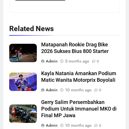
Related News
Matapanah Rookie Drag Bike
2026 Sukses Bius 800 Starter
Admin
5 months ago
0
Kayla Natania Amankan Podium
Matic Wanita Motorprix Boyolali
Admin
10 months ago
0
Gerry Salim Persembahkan
Podium Untuk Immanuel MKO di
Final MP Jawa
Admin
10 months ago
0