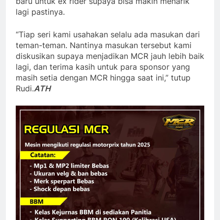
baru untuk ex rider supaya bisa makin menarik
lagi pastinya.
“Tiap seri kami usahakan selalu ada masukan dari
teman-teman. Nantinya masukan tersebut kami
diskusikan supaya menjadikan MCR jauh lebih baik
lagi, dan terima kasih untuk para sponsor yang
masih setia dengan MCR hingga saat ini,” tutup
Rudi.
ATH