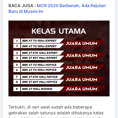
BACA JUGA :
MCR 2025 Berbenah, Ada Kejutan
Baru di Musim Ini
Terbukti, di seri awal sudah ada beberapa
gebrakan salah satunya adalah dibukanya kelas