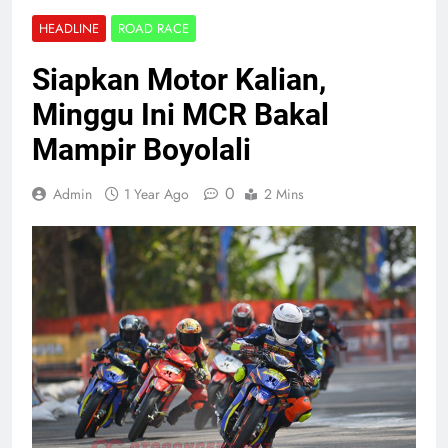
HEADLINE
ROAD RACE
Siapkan Motor Kalian,
Minggu Ini MCR Bakal
Mampir Boyolali
0
Admin
1 Year Ago
2 Mins