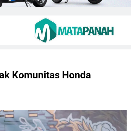
jak Komunitas Honda