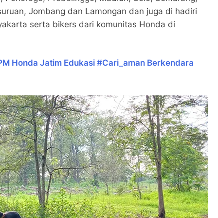
suruan, Jombang dan Lamongan dan juga di hadiri
yakarta serta bikers dari komunitas Honda di
 MPM Honda Jatim Edukasi #Cari_aman Berkendara