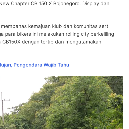
 New Chapter CB 150 X Bojonegoro, Display dan
ss membahas kemajuan klub dan komunitas sert
para bikers ini melakukan rolling city berkeliling
a CB150X dengan tertib dan mengutamakan
ujan, Pengendara Wajib Tahu