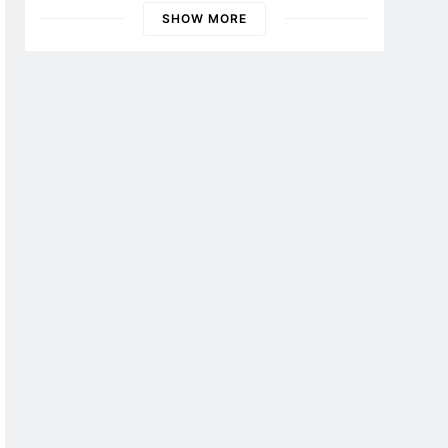
Banyuwangi
SHOW MORE