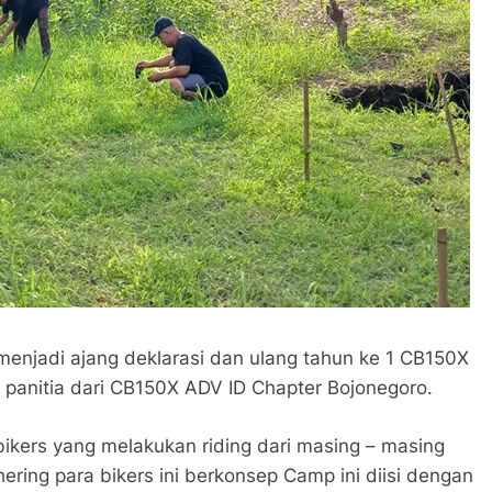
 menjadi ajang deklarasi dan ulang tahun ke 1 CB150X
 panitia dari CB150X ADV ID Chapter Bojonegoro.
 bikers yang melakukan riding dari masing – masing
hering para bikers ini berkonsep Camp ini diisi dengan