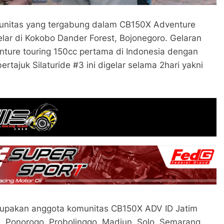
unitas yang tergabung dalam CB150X Adventure
lar di Kokobo Dander Forest, Bojonegoro. Gelaran
nture touring 150cc pertama di Indonesia dengan
rtajuk Silaturide #3 ini digelar selama 2hari yakni
rupakan anggota komunitas CB150X ADV ID Jatim
ri, Ponorogo, Probolinggo, Madiun, Solo, Semarang,