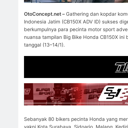
OtoConcept.net –
Gathering dan kopdar kom
Indonesia Jatim (CB150X ADV ID) sukses dige
berkumpulnya para pecinta motor sport adve
nuansa tampilan Big Bike Honda CB150X ini be
tanggal (13–14/1).
Sebanyak 80 bikers pecinta Honda yang me
yakni Kota Surabaya, Sidoarjo, Malang, Kedi