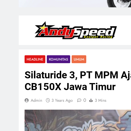
HEADLINE
KOMUNITAS
UMUM
Silaturide 3, PT MPM A
CB150X Jawa Timur
0
Admin
3 Years Ago
3 Mins