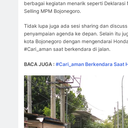
berbagai kegiatan menarik seperti Deklarasi
Selling MPM Bojonegoro.
Tidak lupa juga ada sesi sharing dan discu
penyampaian agenda ke depan. Selain itu juga 
kota Bojonegoro dengan mengendarai Hond
#Cari_aman saat berkendara di jalan.
BACA JUGA :
#Cari_aman Berkendara Saat H