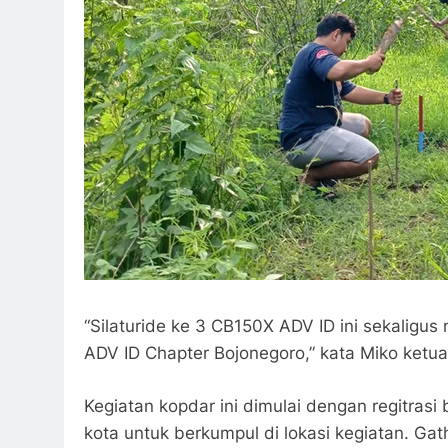
“Silaturide ke 3 CB150X ADV ID ini sekaligus
ADV ID Chapter Bojonegoro,” kata Miko ketua
Kegiatan kopdar ini dimulai dengan regitrasi
kota untuk berkumpul di lokasi kegiatan. Gat