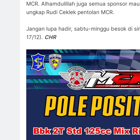
MCR. Alhamdulillah juga semua sponsor mau
ungkap Rudi Ceklek pentolan MCR.
Jangan lupa hadir, sabtu-minggu besok di si
17/12).
CHR