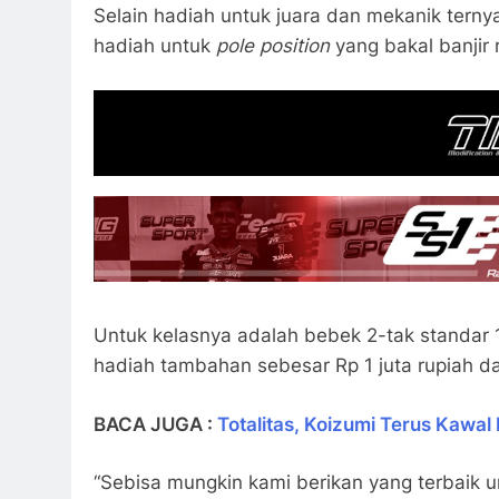
Selain hadiah untuk juara dan mekanik ternya
hadiah untuk
pole position
yang bakal banjir r
Untuk kelasnya adalah bebek 2-tak standar 1
hadiah tambahan sebesar Rp 1 juta rupiah da
BACA JUGA :
Totalitas, Koizumi Terus Kaw
“Sebisa mungkin kami berikan yang terbaik u