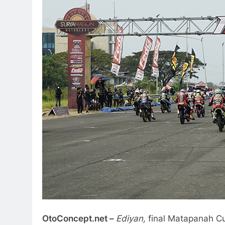
OtoConcept.net –
Ediyan,
final Matapanah C