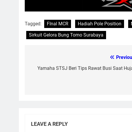
Tagged:
FInal MCR
Hadiah Pole Position
Sirkuit Gelora Bung Tomo Surabaya
Previou
Post
navigation
Yamaha STSJ Beri Tips Rawat Busi Saat Huj
LEAVE A REPLY