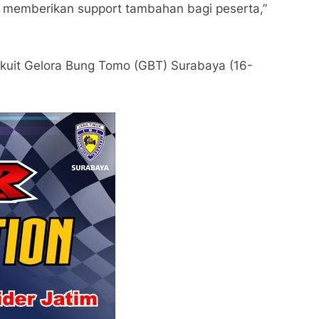
 memberikan support tambahan bagi peserta,”
rkuit Gelora Bung Tomo (GBT) Surabaya (16-