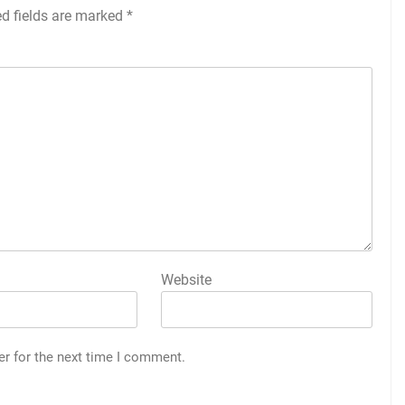
ed fields are marked
*
Website
er for the next time I comment.