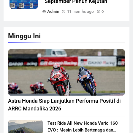
“September Penuh Kejutan”
Admin
11 months ago
0
Minggu Ini
Astra Honda Siap Lanjutkan Performa Positif di
ARRC Mandalika 2026
Test Ride All New Honda Vario 160
EVO : Mesin Lebih Bertenaga dan