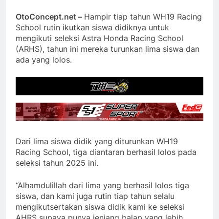
OtoConcept.net –
Hampir tiap tahun WH19 Racing
School rutin ikutkan siswa didiknya untuk
mengikuti seleksi Astra Honda Racing School
(ARHS), tahun ini mereka turunkan lima siswa dan
ada yang lolos.
Dari lima siswa didik yang diturunkan WH19
Racing School, tiga diantaran berhasil lolos pada
seleksi tahun 2025 ini.
“Alhamdulillah dari lima yang berhasil lolos tiga
siswa, dan kami juga rutin tiap tahun selalu
mengikutsertakan siswa didik kami ke seleksi
AHRS supaya punya jenjang balap yang lebih