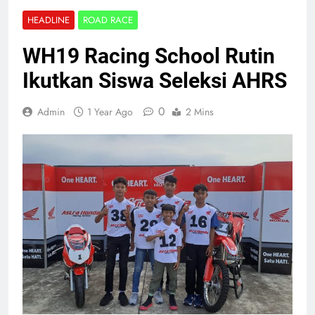
HEADLINE
ROAD RACE
WH19 Racing School Rutin
Ikutkan Siswa Seleksi AHRS
0
Admin
1 Year Ago
2 Mins