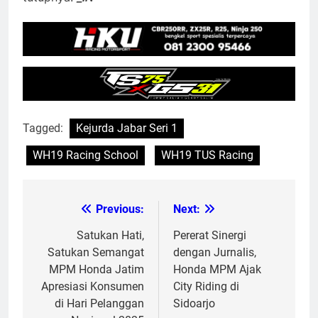
Tagged:
Kejurda Jabar Seri 1
WH19 Racing School
WH19 TUS Racing
Previous:
Next:
Post
navigation
Satukan Hati,
Pererat Sinergi
Satukan Semangat
dengan Jurnalis,
MPM Honda Jatim
Honda MPM Ajak
Apresiasi Konsumen
City Riding di
di Hari Pelanggan
Sidoarjo