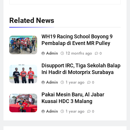
Related News
WH19 Racing School Boyong 9
Pembalap di Event MR Pulley
Admin
12 months ago
0
Disupport IRC, Tiga Sekolah Balap
Ini Hadir di Motorprix Surabaya
Admin
1 year ago
0
Pakai Mesin Baru, Al Jabar
Kuasai HDC 3 Malang
Admin
1 year ago
0