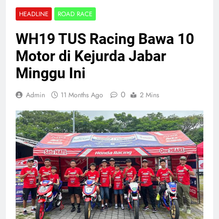
HEADLINE
ROAD RACE
WH19 TUS Racing Bawa 10
Motor di Kejurda Jabar
Minggu Ini
0
Admin
11 Months Ago
2 Mins