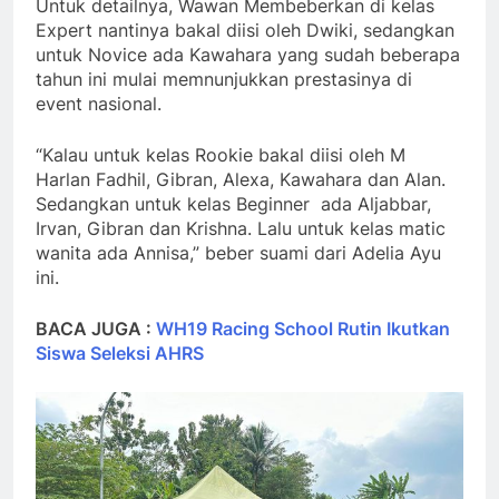
Untuk detailnya, Wawan Membeberkan di kelas
Expert nantinya bakal diisi oleh Dwiki, sedangkan
untuk Novice ada Kawahara yang sudah beberapa
tahun ini mulai memnunjukkan prestasinya di
event nasional.
“Kalau untuk kelas Rookie bakal diisi oleh M
Harlan Fadhil, Gibran, Alexa, Kawahara dan Alan.
Sedangkan untuk kelas Beginner ada Aljabbar,
Irvan, Gibran dan Krishna. Lalu untuk kelas matic
wanita ada Annisa,” beber suami dari Adelia Ayu
ini.
BACA JUGA :
WH19 Racing School Rutin Ikutkan
Siswa Seleksi AHRS