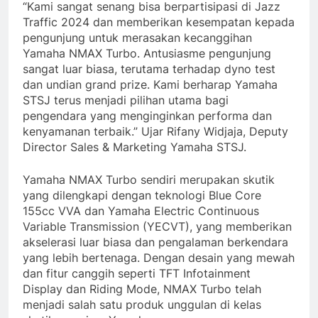
“Kami sangat senang bisa berpartisipasi di Jazz
Traffic 2024 dan memberikan kesempatan kepada
pengunjung untuk merasakan kecanggihan
Yamaha NMAX Turbo. Antusiasme pengunjung
sangat luar biasa, terutama terhadap dyno test
dan undian grand prize. Kami berharap Yamaha
STSJ terus menjadi pilihan utama bagi
pengendara yang menginginkan performa dan
kenyamanan terbaik.” Ujar Rifany Widjaja, Deputy
Director Sales & Marketing Yamaha STSJ.
Yamaha NMAX Turbo sendiri merupakan skutik
yang dilengkapi dengan teknologi Blue Core
155cc VVA dan Yamaha Electric Continuous
Variable Transmission (YECVT), yang memberikan
akselerasi luar biasa dan pengalaman berkendara
yang lebih bertenaga. Dengan desain yang mewah
dan fitur canggih seperti TFT Infotainment
Display dan Riding Mode, NMAX Turbo telah
menjadi salah satu produk unggulan di kelas