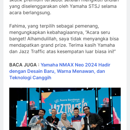
yang diselenggarakan oleh Yamaha STSJ selama
acara berlangsung.
Fahima, yang terpilih sebagai pemenang,
mengungkapkan kebahagiaannya, “Acara seru
banget! Alhamdulillah, saya tidak menyangka bisa
mendapatkan grand prize. Terima kasih Yamaha
dan Jazz Traffic atas kesempatan luar biasa ini!”
BACA JUGA :
Yamaha NMAX Neo 2024 Hadir
dengan Desain Baru, Warna Menawan, dan
Teknologi Canggih