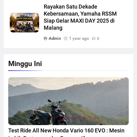
Rayakan Satu Dekade
Kebersamaan, Yamaha RSSM
Siap Gelar MAXI DAY 2025 di
Malang
Admin
1 year ago
0
Minggu Ini
Test Ride All New Honda Vario 160 EVO : Mesin