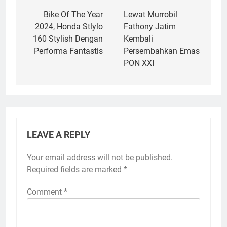
navigation
Bike Of The Year
Lewat Murrobil
2024, Honda Stlylo
Fathony Jatim
160 Stylish Dengan
Kembali
Performa Fantastis
Persembahkan Emas
PON XXI
LEAVE A REPLY
Your email address will not be published.
Required fields are marked
*
Comment
*