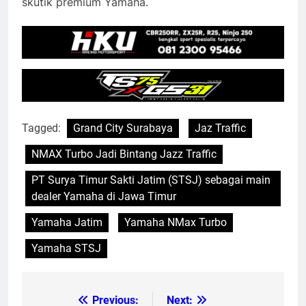
skutik premium Yamaha.
Tagged:
Grand City Surabaya
Jaz Traffic
NMAX Turbo Jadi Bintang Jazz Traffic
PT Surya Timur Sakti Jatim (STSJ) sebagai main
dealer Yamaha di Jawa Timur
Yamaha Jatim
Yamaha NMax Turbo
Yamaha STSJ
Previous:
Next:
Post