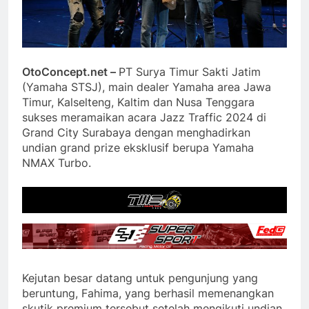
OtoConcept.net –
PT Surya Timur Sakti Jatim
(Yamaha STSJ), main dealer Yamaha area Jawa
Timur, Kalselteng, Kaltim dan Nusa Tenggara
sukses meramaikan acara Jazz Traffic 2024 di
Grand City Surabaya dengan menghadirkan
undian grand prize eksklusif berupa Yamaha
NMAX Turbo.
Kejutan besar datang untuk pengunjung yang
beruntung, Fahima, yang berhasil memenangkan
skutik premium tersebut setelah mengikuti undian