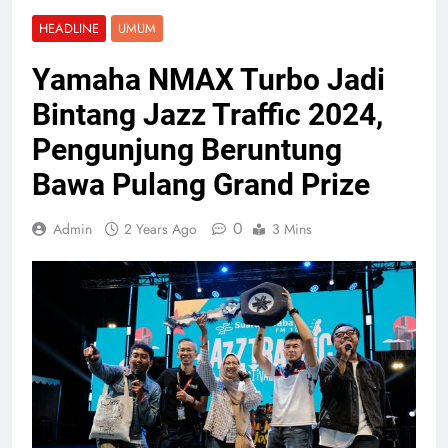
HEADLINE
UMUM
Yamaha NMAX Turbo Jadi
Bintang Jazz Traffic 2024,
Pengunjung Beruntung
Bawa Pulang Grand Prize
0
Admin
2 Years Ago
3 Mins