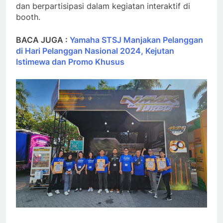
dan berpartisipasi dalam kegiatan interaktif di
booth.
BACA JUGA :
Yamaha STSJ Manjakan Pelanggan
di Hari Pelanggan Nasional 2024, Kejutan
Istimewa dan Promo Khusus