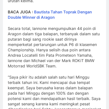
urutan kelima.
BACA JUGA :
Bautista Tahan Toprak Dengan
Double Winner di Aragon
Secara total, Iannone mengumpulkan 44 poin di
Aragon dalam tiga balapan, terbanyak dalam satu
putaran bagi sang rookie saat dirinya
memperketat pertarungan untuk P6 di klasemen
Championship. Hanya selisih dua poin antara
Andrea Locatelli tim Pata Prometeon Yamaha,
Iannone dan Michael van der Mark ROKiT BMW
Motorrad WorldSBK Team.
“Saya pikir itu adalah salah satu hari Minggu
terbaik tahun ini. Kami mencapai dua tempat
keempat. Saya berusaha keras dalam balapan
pada hari Minggu dengan 100% dan dengan
potensi kami dan mendapatkan hasil terbaik. Saya
sangat senang karena kami meningkat pesat