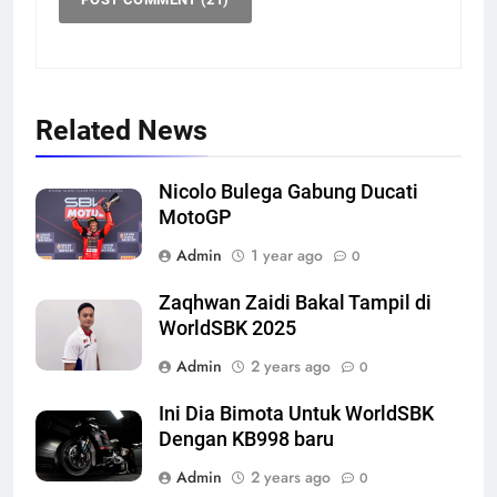
Related News
Nicolo Bulega Gabung Ducati
MotoGP
Admin
1 year ago
0
Zaqhwan Zaidi Bakal Tampil di
WorldSBK 2025
Admin
2 years ago
0
Ini Dia Bimota Untuk WorldSBK
Dengan KB998 baru
Admin
2 years ago
0