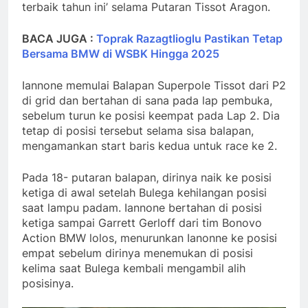
terbaik tahun ini’ selama Putaran Tissot Aragon.
BACA JUGA :
Toprak Razagtlioglu Pastikan Tetap
Bersama BMW di WSBK Hingga 2025
Iannone memulai Balapan Superpole Tissot dari P2
di grid dan bertahan di sana pada lap pembuka,
sebelum turun ke posisi keempat pada Lap 2. Dia
tetap di posisi tersebut selama sisa balapan,
mengamankan start baris kedua untuk race ke 2.
Pada 18- putaran balapan, dirinya naik ke posisi
ketiga di awal setelah Bulega kehilangan posisi
saat lampu padam. Iannone bertahan di posisi
ketiga sampai Garrett Gerloff dari tim Bonovo
Action BMW lolos, menurunkan Ianonne ke posisi
empat sebelum dirinya menemukan di posisi
kelima saat Bulega kembali mengambil alih
posisinya.