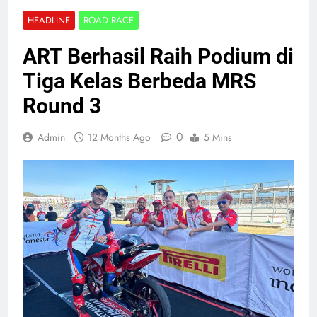
HEADLINE
ROAD RACE
ART Berhasil Raih Podium di
Tiga Kelas Berbeda MRS
Round 3
0
Admin
12 Months Ago
5 Mins