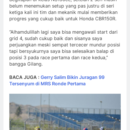
belum menemukan setup yang pas justru di seri
ketiga kali ini tim dan mekanik mulai memberikan
progres yang cukup baik untuk Honda CBR150R.
“Alhamdulillah lagi saya bisa mengawali start dari
grid 4, sudah cukup baik dan sisanya saya
perjuangkan meski sempat tercecer mundur posisi
tapi bersyukurnya saya bisa selesaikan balap di
posisi 3 pada race pertama dan race kedua,”
bangga Gilang.
BACA JUGA :
Gerry Salim Bikin Juragan 99
Tersenyum di MRS Ronde Pertama