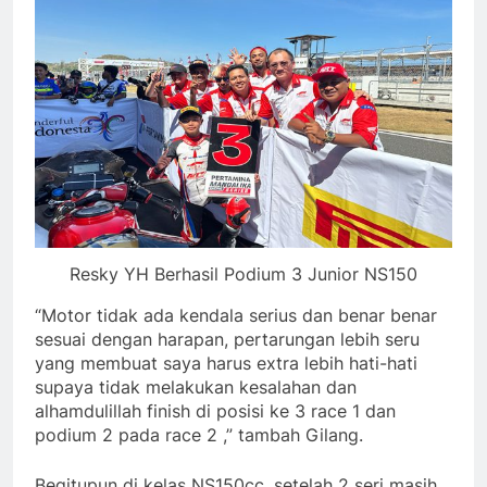
Resky YH Berhasil Podium 3 Junior NS150
“Motor tidak ada kendala serius dan benar benar
sesuai dengan harapan, pertarungan lebih seru
yang membuat saya harus extra lebih hati-hati
supaya tidak melakukan kesalahan dan
alhamdulillah finish di posisi ke 3 race 1 dan
podium 2 pada race 2 ,” tambah Gilang.
Begitupun di kelas NS150cc, setelah 2 seri masih