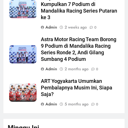
Kumpulkan 7 Podium di
Mandalika Racing Series Putaran
ke 3
Admin
2 weeks ago
0
Astra Motor Racing Team Borong
9 Podium di Mandalika Racing
Series Ronde 2, Andi Gilang
Sumbang 4 Podium
Admin
2 months ago
0
ART Yogyakarta Umumkan
Pembalapnya Musim Ini, Siapa
Saja?
Admin
5 months ago
0
Minggu Ini