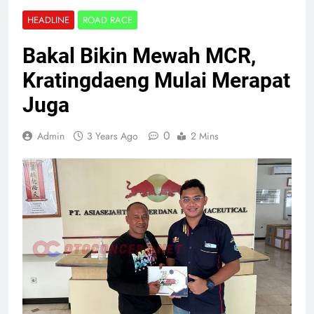
HEADLINE
ROAD RACE
Bakal Bikin Mewah MCR,
Kratingdaeng Mulai Merapat
Juga
0
Admin
3 Years Ago
2 Mins