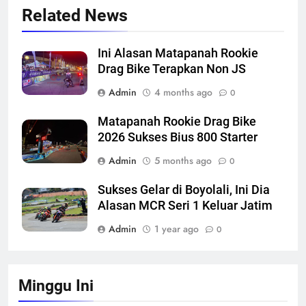
Related News
Ini Alasan Matapanah Rookie
Drag Bike Terapkan Non JS
Admin
4 months ago
0
Matapanah Rookie Drag Bike
2026 Sukses Bius 800 Starter
Admin
5 months ago
0
Sukses Gelar di Boyolali, Ini Dia
Alasan MCR Seri 1 Keluar Jatim
Admin
1 year ago
0
Minggu Ini