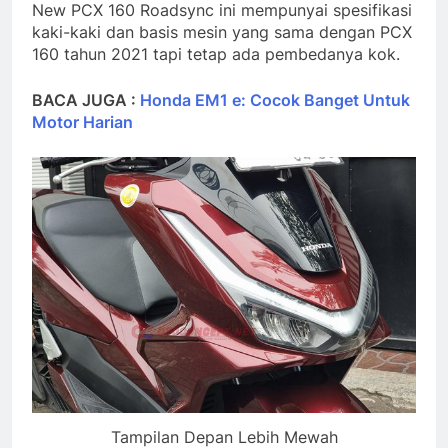
New PCX 160 Roadsync ini mempunyai spesifikasi
kaki-kaki dan basis mesin yang sama dengan PCX
160 tahun 2021 tapi tetap ada pembedanya kok.
BACA JUGA :
Honda EM1 e: Cocok Banget Untuk
Motor Harian
Tampilan Depan Lebih Mewah