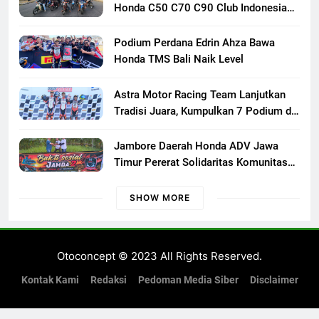
Honda C50 C70 C90 Club Indonesia
XXIII di Mojokerto, Perkuat
Persaudaraan Pecinta Motor Klasik
Podium Perdana Edrin Ahza Bawa
Honda
Honda TMS Bali Naik Level
Astra Motor Racing Team Lanjutkan
Tradisi Juara, Kumpulkan 7 Podium di
Mandalika Racing Series Putaran ke 3
Jambore Daerah Honda ADV Jawa
Timur Pererat Solidaritas Komunitas
Lewat Riding, Edukasi, dan Aksi Sosial
di Banyuwangi
SHOW MORE
Otoconcept © 2023 All Rights Reserved.
Kontak Kami
Redaksi
Pedoman Media Siber
Disclaimer