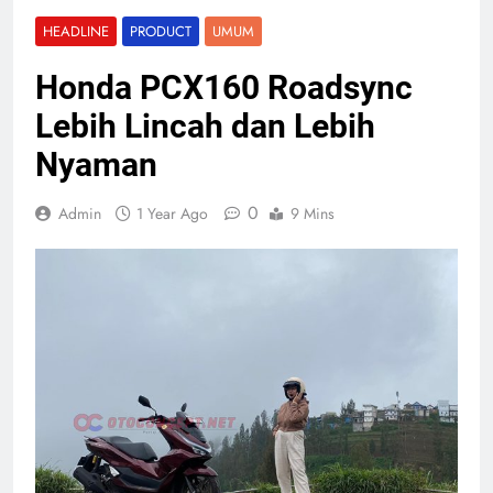
HEADLINE
PRODUCT
UMUM
Honda PCX160 Roadsync
Lebih Lincah dan Lebih
Nyaman
0
Admin
1 Year Ago
9 Mins