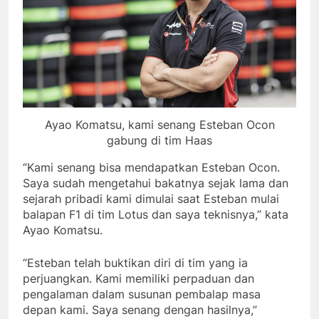
Ayao Komatsu, kami senang Esteban Ocon
gabung di tim Haas
“Kami senang bisa mendapatkan Esteban Ocon.
Saya sudah mengetahui bakatnya sejak lama dan
sejarah pribadi kami dimulai saat Esteban mulai
balapan F1 di tim Lotus dan saya teknisnya,” kata
Ayao Komatsu.
“Esteban telah buktikan diri di tim yang ia
perjuangkan. Kami memiliki perpaduan dan
pengalaman dalam susunan pembalap masa
depan kami. Saya senang dengan hasilnya,”