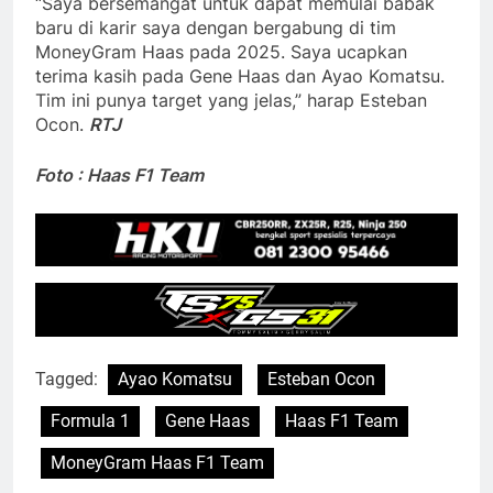
“Saya bersemangat untuk dapat memulai babak
baru di karir saya dengan bergabung di tim
MoneyGram Haas pada 2025. Saya ucapkan
terima kasih pada Gene Haas dan Ayao Komatsu.
Tim ini punya target yang jelas,” harap Esteban
Ocon.
RTJ
Foto : Haas F1 Team
Tagged:
Ayao Komatsu
Esteban Ocon
Formula 1
Gene Haas
Haas F1 Team
MoneyGram Haas F1 Team