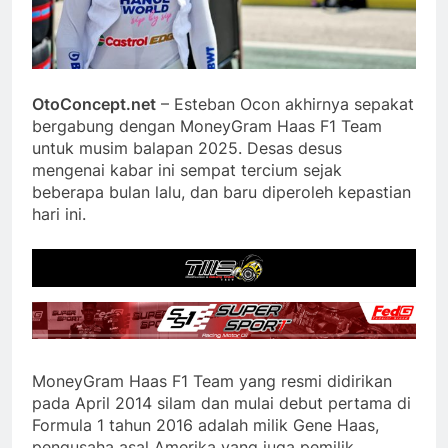
OtoConcept.net
– Esteban Ocon akhirnya sepakat
bergabung dengan MoneyGram Haas F1 Team
untuk musim balapan 2025. Desas desus
mengenai kabar ini sempat tercium sejak
beberapa bulan lalu, dan baru diperoleh kepastian
hari ini.
MoneyGram Haas F1 Team yang resmi didirikan
pada April 2014 silam dan mulai debut pertama di
Formula 1 tahun 2016 adalah milik Gene Haas,
pengusaha asal Amerika yang juga pemilik