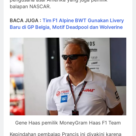
balapan NASCAR.
BACA JUGA :
Tim F1 Alpine BWT Gunakan Livery
Baru di GP Belgia, Motif Deadpool dan Wolverine
Gene Haas pemilik MoneyGram Haas F1 Team
Kepindahan pembalap Prancis ini diyakini karena