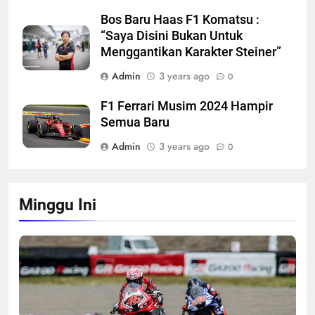
Bos Baru Haas F1 Komatsu :
“Saya Disini Bukan Untuk
Menggantikan Karakter Steiner”
Admin
3 years ago
0
F1 Ferrari Musim 2024 Hampir
Semua Baru
Admin
3 years ago
0
Minggu Ini