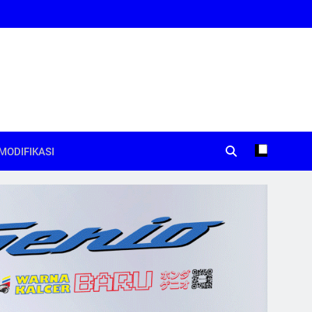
MODIFIKASI