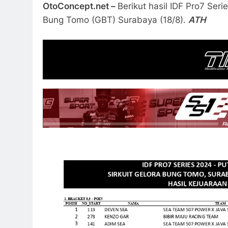
OtoConcept.net –
Berikut hasil IDF Pro7 Ser
Bung Tomo (GBT) Surabaya (18/8).
ATH