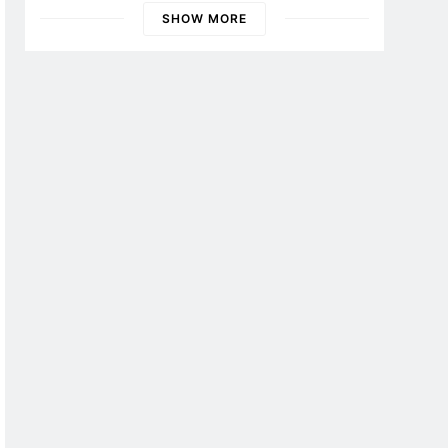
Banyuwangi
SHOW MORE