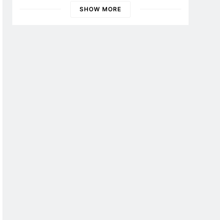
Banyuwangi
SHOW MORE