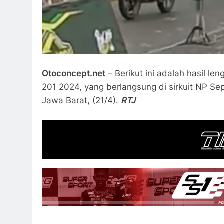
Otoconcept.net
– Berikut ini adalah hasil le
201 2024, yang berlangsung di sirkuit NP S
Jawa Barat, (21/4).
RTJ