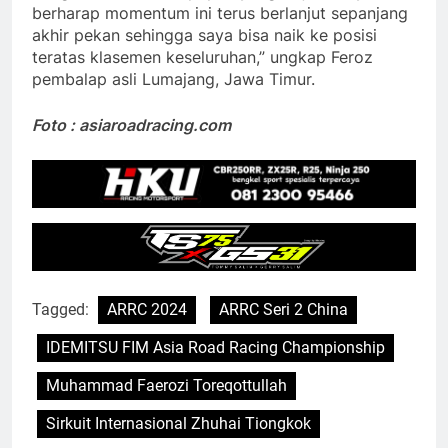
berharap momentum ini terus berlanjut sepanjang
akhir pekan sehingga saya bisa naik ke posisi
teratas klasemen keseluruhan,” ungkap Feroz
pembalap asli Lumajang, Jawa Timur.
Foto : asiaroadracing.com
Tagged:
ARRC 2024
ARRC Seri 2 China
IDEMITSU FIM Asia Road Racing Championship
Muhammad Faerozi Toreqottullah
Sirkuit Internasional Zhuhai Tiongkok