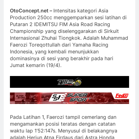
OtoConcept.net –
Intensitas kategori Asia
Production 250cc menggemparkan sesi latihan di
Putaran 2 IDEMITSU FIM Asia Road Racing
Championship yang diselenggarakan di Sirkuit
Internasional Zhuhai Tiongkok. Adalah Muhammad
Faerozi Toreqottullah dari Yamaha Racing
Indonesia, yang kembali menunjukkan
dominasinya di sesi yang berakhir pada hari
Jumat kemarin (19/4).
Pada Latihan 1, Faerozi tampil cemerlang dan
mengamankan posisi teratas dengan catatan
waktu lap 1’52:147s. Menyusul di belakangnya
adalah Herjun Atna Firdaus dari Astra Honda