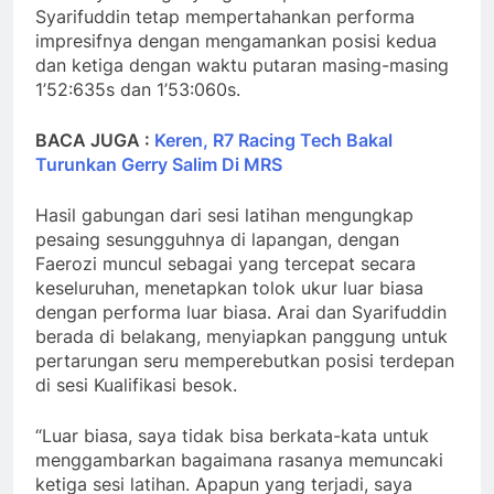
Syarifuddin tetap mempertahankan performa
impresifnya dengan mengamankan posisi kedua
dan ketiga dengan waktu putaran masing-masing
1’52:635s dan 1’53:060s.
BACA JUGA :
Keren, R7 Racing Tech Bakal
Turunkan Gerry Salim Di MRS
Hasil gabungan dari sesi latihan mengungkap
pesaing sesungguhnya di lapangan, dengan
Faerozi muncul sebagai yang tercepat secara
keseluruhan, menetapkan tolok ukur luar biasa
dengan performa luar biasa. Arai dan Syarifuddin
berada di belakang, menyiapkan panggung untuk
pertarungan seru memperebutkan posisi terdepan
di sesi Kualifikasi besok.
“Luar biasa, saya tidak bisa berkata-kata untuk
menggambarkan bagaimana rasanya memuncaki
ketiga sesi latihan. Apapun yang terjadi, saya