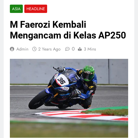
ASIA
HEADLINE
M Faerozi Kembali
Mengancam di Kelas AP250
0
Admin
2 Years Ago
3 Mins