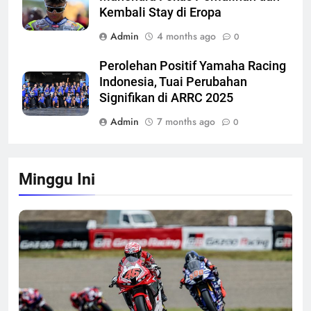
Kembali Stay di Eropa
Admin
4 months ago
0
Perolehan Positif Yamaha Racing
Indonesia, Tuai Perubahan
Signifikan di ARRC 2025
Admin
7 months ago
0
Minggu Ini