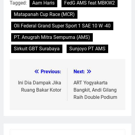
Tagged:
Aam Haris
FedG AMS feat MBKW2
Matapanah Cup Race (MCR)
Oli Federal Grand Super Sport 1 SAE 10 W -40
PT. Anugrah Mitra Sempurna (AMS)
Sirkuit GBT Surabaya
Sunjoyo PT AMS
Previous:
Next:
Post
navigation
Ini Dia Dampak Jika
ART Yogyakarta
Ruang Bakar Kotor
Bangkit, Andi Gilang
Raih Double Podium