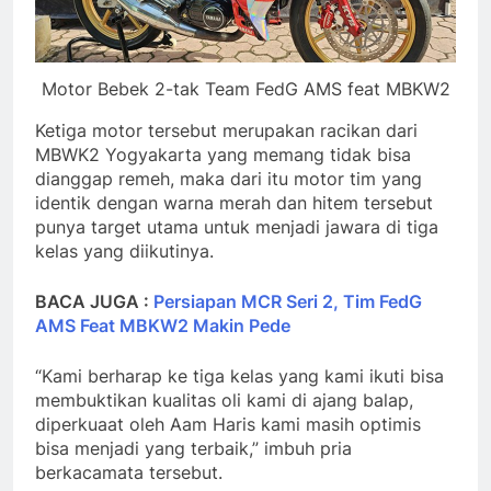
Motor Bebek 2-tak Team FedG AMS feat MBKW2
Ketiga motor tersebut merupakan racikan dari
MBWK2 Yogyakarta yang memang tidak bisa
dianggap remeh, maka dari itu motor tim yang
identik dengan warna merah dan hitem tersebut
punya target utama untuk menjadi jawara di tiga
kelas yang diikutinya.
BACA JUGA :
Persiapan MCR Seri 2, Tim FedG
AMS Feat MBKW2 Makin Pede
“Kami berharap ke tiga kelas yang kami ikuti bisa
membuktikan kualitas oli kami di ajang balap,
diperkuaat oleh Aam Haris kami masih optimis
bisa menjadi yang terbaik,” imbuh pria
berkacamata tersebut.