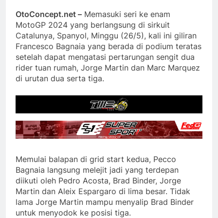
OtoConcept.net –
Memasuki seri ke enam
MotoGP 2024 yang berlangsung di sirkuit
Catalunya, Spanyol, Minggu (26/5), kali ini giliran
Francesco Bagnaia yang berada di podium teratas
setelah dapat mengatasi pertarungan sengit dua
rider tuan rumah, Jorge Martin dan Marc Marquez
di urutan dua serta tiga.
Memulai balapan di grid start kedua, Pecco
Bagnaia langsung melejit jadi yang terdepan
diikuti oleh Pedro Acosta, Brad Binder, Jorge
Martin dan Aleix Espargaro di lima besar. Tidak
lama Jorge Martin mampu menyalip Brad Binder
untuk menyodok ke posisi tiga.