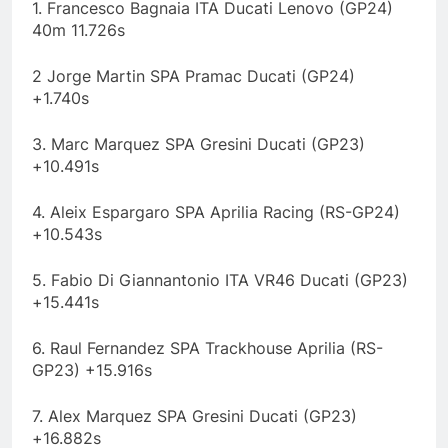
1. Francesco Bagnaia ITA Ducati Lenovo (GP24)
40m 11.726s
2 Jorge Martin SPA Pramac Ducati (GP24)
+1.740s
3. Marc Marquez SPA Gresini Ducati (GP23)
+10.491s
4. Aleix Espargaro SPA Aprilia Racing (RS-GP24)
+10.543s
5. Fabio Di Giannantonio ITA VR46 Ducati (GP23)
+15.441s
6. Raul Fernandez SPA Trackhouse Aprilia (RS-
GP23) +15.916s
7. Alex Marquez SPA Gresini Ducati (GP23)
+16.882s