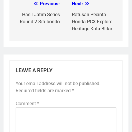
Previous:
Next:
Post
navigation
Hasil Jatim Series
Ratusan Pecinta
Round 2 Situbondo
Honda PCX Explore
Heritage Kota Blitar
LEAVE A REPLY
Your email address will not be published.
Required fields are marked
*
Comment
*