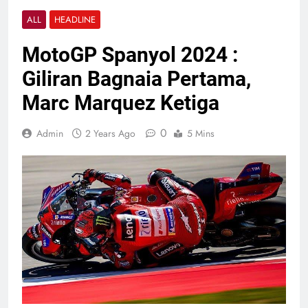
ALL
HEADLINE
MotoGP Spanyol 2024 :
Giliran Bagnaia Pertama,
Marc Marquez Ketiga
0
Admin
2 Years Ago
5 Mins