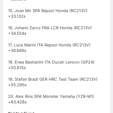
15. Joan Mir SPA Repsol Honda (RC213V)
+33.132s
16. Johann Zarco FRA LCR Honda (RC213V)
+34.554s
17. Luca Marini ITA Repsol Honda (RC213V)
+36.689s
18. Enea Bastianini ITA Ducati Lenovo (GP24)
+50.615s
19. Stefan Bradl GER HRC Test Team (RC213V)
+55.295s
20. Alex Rins SPA Monster Yamaha (YZR-M1)
+63.428s