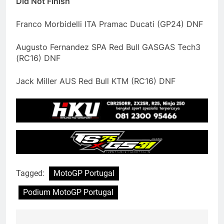
Did Not Finish
Franco Morbidelli ITA Pramac Ducati (GP24) DNF
Augusto Fernandez SPA Red Bull GASGAS Tech3
(RC16) DNF
Jack Miller AUS Red Bull KTM (RC16) DNF
Tagged:
MotoGP Portugal
Podium MotoGP Portugal