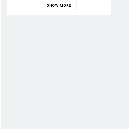
Banyuwangi
SHOW MORE