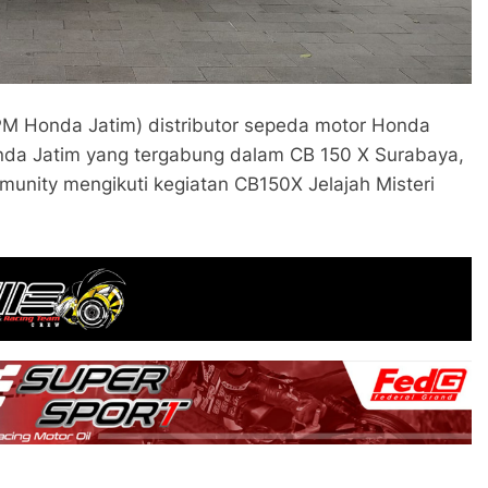
MPM Honda Jatim) distributor sepeda motor Honda
da Jatim yang tergabung dalam CB 150 X Surabaya,
unity mengikuti kegiatan CB150X Jelajah Misteri