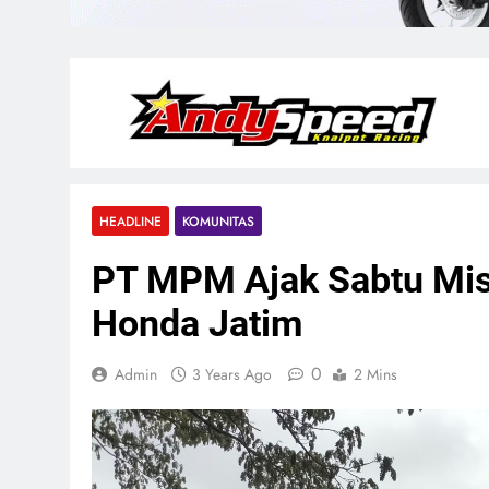
HEADLINE
KOMUNITAS
PT MPM Ajak Sabtu Mis
Honda Jatim
0
Admin
3 Years Ago
2 Mins