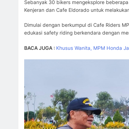
Sebanyak 30 bikers mengeksplore beberapa l
Kenjeran dan Cafe Eldorado untuk melakukan a
Dimulai dengan berkumpul di Cafe Riders MP
edukasi safety riding berkendara dengan 
BACA JUGA :
Khusus Wanita, MPM Honda Jat