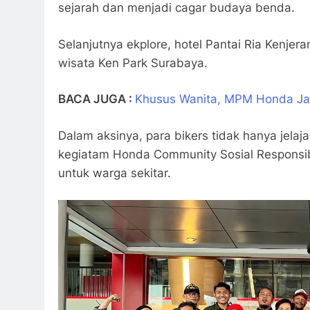
sejarah dan menjadi cagar budaya benda.
Selanjutnya ekplore, hotel Pantai Ria Kenje
wisata Ken Park Surabaya.
BACA JUGA :
Khusus Wanita, MPM Honda Jat
Dalam aksinya, para bikers tidak hanya jelaja
kegiatam Honda Community Sosial Responsi
untuk warga sekitar.