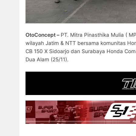
OtoConcept –
PT. Mitra Pinasthika Mulia ( 
wilayah Jatim & NTT bersama komunitas Hon
CB 150 X Sidoarjo dan Surabaya Honda Comm
Dua Alam (25/11).