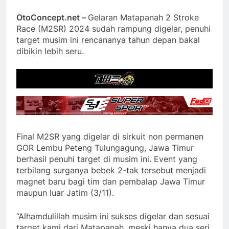
OtoConcept.net –
Gelaran Matapanah 2 Stroke
Race (M2SR) 2024 sudah rampung digelar, penuhi
target musim ini rencananya tahun depan bakal
dibikin lebih seru.
Final M2SR yang digelar di sirkuit non permanen
GOR Lembu Peteng Tulungagung, Jawa Timur
berhasil penuhi target di musim ini. Event yang
terbilang surganya bebek 2-tak tersebut menjadi
magnet baru bagi tim dan pembalap Jawa Timur
maupun luar Jatim (3/11).
“Alhamdulillah musim ini sukses digelar dan sesuai
target kami dari Matapanah, meski hanya dua seri