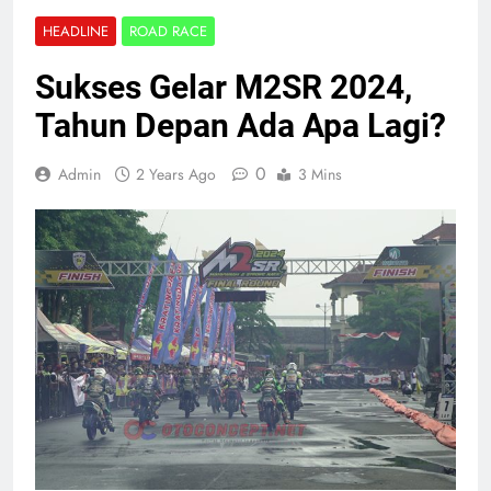
HEADLINE
ROAD RACE
Sukses Gelar M2SR 2024,
Tahun Depan Ada Apa Lagi?
0
Admin
2 Years Ago
3 Mins