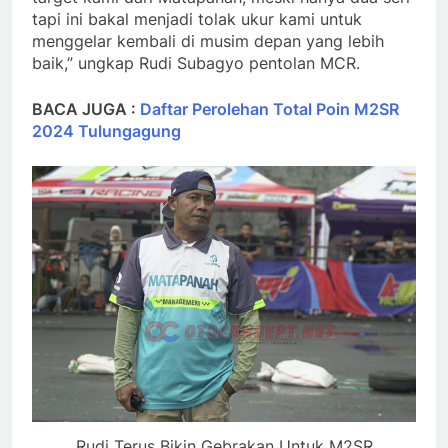
tapi ini bakal menjadi tolak ukur kami untuk
menggelar kembali di musim depan yang lebih
baik,” ungkap Rudi Subagyo pentolan MCR.
BACA JUGA :
Daftar Perolehan Total Poin M2SR
2024 Tulungagung
Rudi Terus Bikin Gebrakan Untuk M2SR