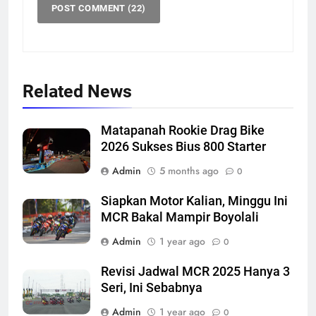
Related News
Matapanah Rookie Drag Bike
2026 Sukses Bius 800 Starter
Admin
5 months ago
0
Siapkan Motor Kalian, Minggu Ini
MCR Bakal Mampir Boyolali
Admin
1 year ago
0
Revisi Jadwal MCR 2025 Hanya 3
Seri, Ini Sebabnya
Admin
1 year ago
0