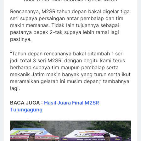
Rencananya, M2SR tahun depan bakal digelar tiga
seri supaya persaingan antar pembalap dan tim
makin memanas. Tidak lain tujuannya sebagai
pestanya bebek 2-tak supaya lebih ramai lagi
pastinya.
“Tahun depan rencananya bakal ditambah 1 seri
jadi total 3 seri M2SR, dengan begitu kami terus
berharap supaya tim maupun pembalap serta
mekanik Jatim makin banyak yang turun serta ikut
meramaikan gelaran ini musim depan,” tambahnya
lagi.
BACA JUGA :
Hasil Juara Final M2SR
Tulungagung