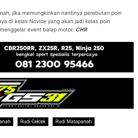
nah, jika memungkinkan nantinya perebutan poin
ya di kelas Novice yang akan jadi kelas poin
s menggelar event balap motor.
CHR
anah
Rudi Ceklek
Rudi Matapanah