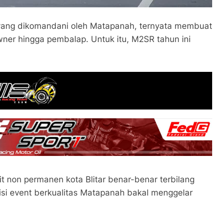
ang dikomandani oleh Matapanah, ternyata membuat
wner hingga pembalap. Untuk itu, M2SR tahun ini
kuit non permanen kota Blitar benar-benar terbilang
disi event berkualitas Matapanah bakal menggelar