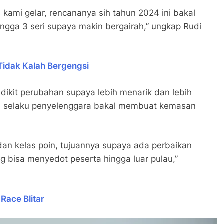
 kami gelar, rencananya sih tahun 2024 ini bakal
ingga 3 seri supaya makin bergairah,” ungkap Rudi
 Tidak Kalah Bergengsi
edikit perubahan supaya lebih menarik dan lebih
ah selaku penyelenggara bakal membuat kemasan
an kelas poin, tujuannya supaya ada perbaikan
g bisa menyedot peserta hingga luar pulau,”
Race Blitar