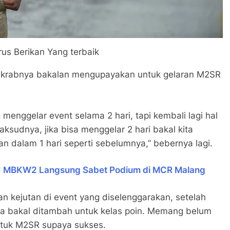
rus Berikan Yang terbaik
n akrabnya bakalan mengupayakan untuk gelaran M2SR
menggelar event selama 2 hari, tapi kembali lagi hal
Maksudnya, jika bisa menggelar 2 hari bakal kita
nkan dalam 1 hari seperti sebelumnya,” bebernya lagi.
1 MBKW2 Langsung Sabet Podium di MCR Malang
n kejutan di event yang diselenggarakan, setelah
juga bakal ditambah untuk kelas poin. Memang belum
untuk M2SR supaya sukses.