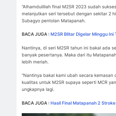
“Alhamdulillah final M2SR 2023 sudah sukses
melanjutkan seri tersebut dengan sekitar 2 h
Subagyo pentolan Matapanah.
BACA JUGA :
M2SR Blitar Digelar Minggu Ini
Nantinya, di seri M2SR tahun ini bakal ada s
banyak pesertanya. Maka dari itu Matapan
lebih meriah.
“Nantinya bakal kami ubah secara kemasan d
kualitas untuk M2SR supaya seperti MCR yan
ungkapnya lagi.
BACA JUGA :
Hasil Final Matapanah 2 Stroke 