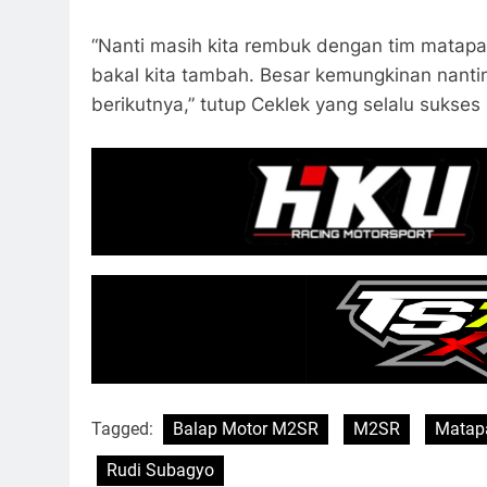
“Nanti masih kita rembuk dengan tim matapa
bakal kita tambah. Besar kemungkinan nantin
berikutnya,” tutup Ceklek yang selalu sukse
Tagged:
Balap Motor M2SR
M2SR
Matap
Rudi Subagyo