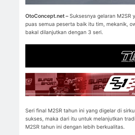
OtoConcept.net –
Suksesnya gelaran M2SR y
puas semua peserta baik itu tim, mekanik, o
bakal dilanjutkan dengan 3 seri.
Seri final M2SR tahun ini yang digelar di sir
sukses, maka dari itu untuk melanjutkan tra
M2SR tahun ini dengan lebih berkualitas.