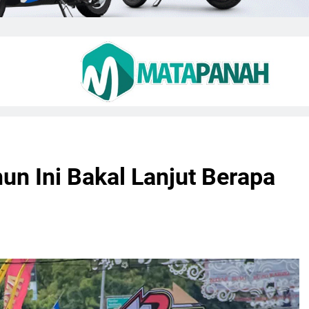
un Ini Bakal Lanjut Berapa