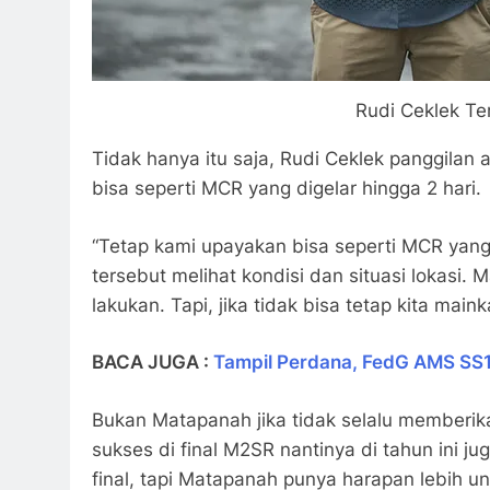
Rudi Ceklek Te
Tidak hanya itu saja, Rudi Ceklek panggila
bisa seperti MCR yang digelar hingga 2 hari.
“Tetap kami upayakan bisa seperti MCR yang 
tersebut melihat kondisi dan situasi lokasi. 
lakukan. Tapi, jika tidak bisa tetap kita mai
BACA JUGA :
Tampil Perdana, FedG AMS SS
Bukan Matapanah jika tidak selalu memberika
sukses di final M2SR nantinya di tahun ini 
final, tapi Matapanah punya harapan lebih 